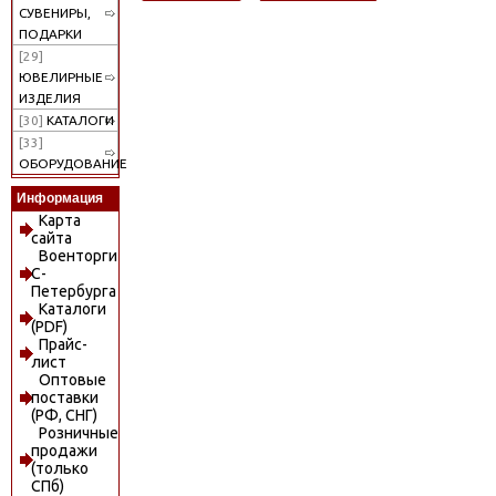
СУВЕНИРЫ,
ПОДАРКИ
[29]
ЮВЕЛИРНЫЕ
ИЗДЕЛИЯ
[30]
КАТАЛОГИ
[33]
ОБОРУДОВАНИЕ
Информация
Карта
сайта
Военторги
С-
Петербурга
Каталоги
(PDF)
Прайс-
лист
Оптовые
поставки
(РФ, СНГ)
Розничные
продажи
(только
СПб)