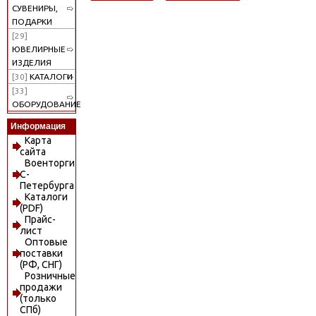
СУВЕНИРЫ,
ПОДАРКИ
[29]
ЮВЕЛИРНЫЕ
ИЗДЕЛИЯ
[30]
КАТАЛОГИ
[33]
ОБОРУДОВАНИЕ
Информация
Карта
сайта
Военторги
С-
Петербурга
Каталоги
(PDF)
Прайс-
лист
Оптовые
поставки
(РФ, СНГ)
Розничные
продажи
(только
СПб)