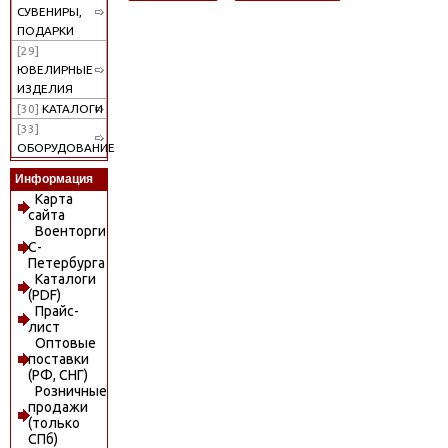
СУВЕНИРЫ,
ПОДАРКИ
[29]
ЮВЕЛИРНЫЕ
ИЗДЕЛИЯ
[30]
КАТАЛОГИ
[33]
ОБОРУДОВАНИЕ
Информация
Карта
сайта
Военторги
С-
Петербурга
Каталоги
(PDF)
Прайс-
лист
Оптовые
поставки
(РФ, СНГ)
Розничные
продажи
(только
СПб)