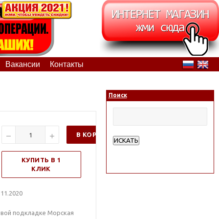
Вакансии
Контакты
Поиск
В КОРЗИНУ
ИСКАТЬ
Расширенный поиск
КУПИТЬ В 1
КЛИК
11.2020
овой подкладке Морская