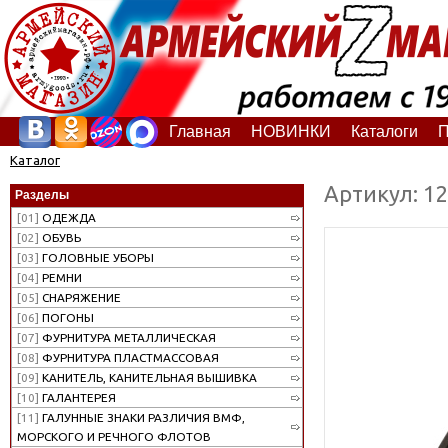
Главная
НОВИНКИ
Каталоги
П
Каталог
Артикул: 1
Разделы
[01]
ОДЕЖДА
[02]
ОБУВЬ
[03]
ГОЛОВНЫЕ УБОРЫ
[04]
РЕМНИ
[05]
СНАРЯЖЕНИЕ
[06]
ПОГОНЫ
[07]
ФУРНИТУРА МЕТАЛЛИЧЕСКАЯ
[08]
ФУРНИТУРА ПЛАСТМАССОВАЯ
[09]
КАНИТЕЛЬ, КАНИТЕЛЬНАЯ ВЫШИВКА
[10]
ГАЛАНТЕРЕЯ
[11]
ГАЛУННЫЕ ЗНАКИ РАЗЛИЧИЯ ВМФ,
МОРСКОГО И РЕЧНОГО ФЛОТОВ