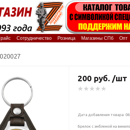
райс
Сотрудничество
Розница
Магазины СПб
Опт
2020027
200 руб. /шт
Дата добавления товара: 08.
Брелок с эмблемой на винил