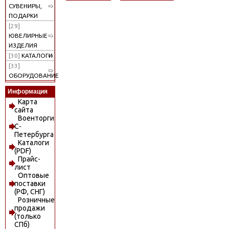
СУВЕНИРЫ,
ПОДАРКИ
[29]
ЮВЕЛИРНЫЕ
ИЗДЕЛИЯ
[30]
КАТАЛОГИ
[33]
ОБОРУДОВАНИЕ
Информация
Карта
сайта
Военторги
С-
Петербурга
Каталоги
(PDF)
Прайс-
лист
Оптовые
поставки
(РФ, СНГ)
Розничные
продажи
(только
СПб)