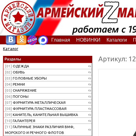
Главная
НОВИНКИ
Каталоги
П
Каталог
Артикул: 1
Разделы
[01]
ОДЕЖДА
[02]
ОБУВЬ
[03]
ГОЛОВНЫЕ УБОРЫ
[04]
РЕМНИ
[05]
СНАРЯЖЕНИЕ
[06]
ПОГОНЫ
[07]
ФУРНИТУРА МЕТАЛЛИЧЕСКАЯ
[08]
ФУРНИТУРА ПЛАСТМАССОВАЯ
[09]
КАНИТЕЛЬ, КАНИТЕЛЬНАЯ ВЫШИВКА
[10]
ГАЛАНТЕРЕЯ
[11]
ГАЛУННЫЕ ЗНАКИ РАЗЛИЧИЯ ВМФ,
МОРСКОГО И РЕЧНОГО ФЛОТОВ