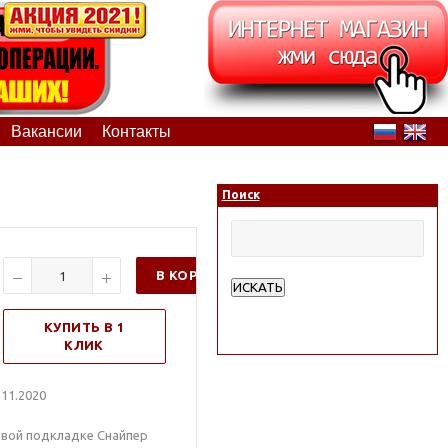
Вакансии
Контакты
Поиск
В КОРЗИНУ
ИСКАТЬ
Расширенный поиск
КУПИТЬ В 1
КЛИК
11.2020
овой подкладке Снайпер