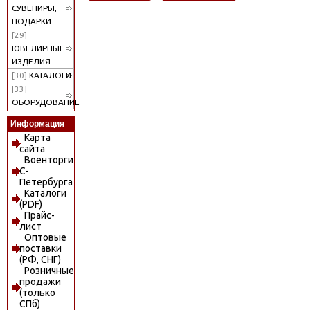
СУВЕНИРЫ,
ПОДАРКИ
[29]
ЮВЕЛИРНЫЕ
ИЗДЕЛИЯ
[30]
КАТАЛОГИ
[33]
ОБОРУДОВАНИЕ
Информация
Карта
сайта
Военторги
С-
Петербурга
Каталоги
(PDF)
Прайс-
лист
Оптовые
поставки
(РФ, СНГ)
Розничные
продажи
(только
СПб)