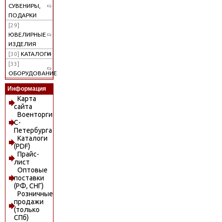
СУВЕНИРЫ,
ПОДАРКИ
[29]
ЮВЕЛИРНЫЕ
ИЗДЕЛИЯ
[30]
КАТАЛОГИ
[33]
ОБОРУДОВАНИЕ
Информация
Карта
сайта
Военторги
С-
Петербурга
Каталоги
(PDF)
Прайс-
лист
Оптовые
поставки
(РФ, СНГ)
Розничные
продажи
(только
СПб)