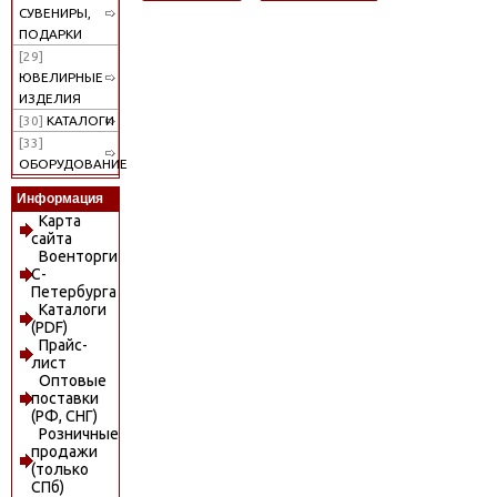
СУВЕНИРЫ,
ПОДАРКИ
[29]
ЮВЕЛИРНЫЕ
ИЗДЕЛИЯ
[30]
КАТАЛОГИ
[33]
ОБОРУДОВАНИЕ
Информация
Карта
сайта
Военторги
С-
Петербурга
Каталоги
(PDF)
Прайс-
лист
Оптовые
поставки
(РФ, СНГ)
Розничные
продажи
(только
СПб)