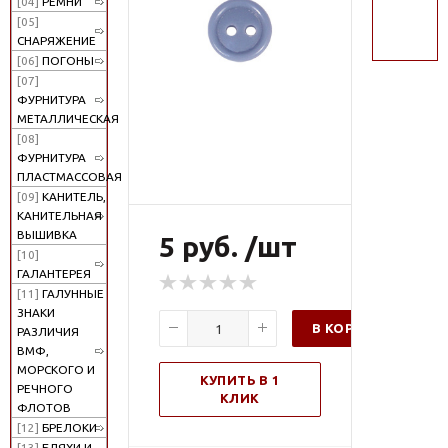
[04]
РЕМНИ
поиск
[05]
СНАРЯЖЕНИЕ
[06]
ПОГОНЫ
[07]
ФУРНИТУРА
МЕТАЛЛИЧЕСКАЯ
[08]
ФУРНИТУРА
ПЛАСТМАССОВАЯ
[09]
КАНИТЕЛЬ,
КАНИТЕЛЬНАЯ
ВЫШИВКА
5 руб. /шт
[10]
ГАЛАНТЕРЕЯ
[11]
ГАЛУННЫЕ
ЗНАКИ
В КОРЗИНУ
РАЗЛИЧИЯ
ВМФ,
МОРСКОГО И
КУПИТЬ В 1
РЕЧНОГО
КЛИК
ФЛОТОВ
[12]
БРЕЛОКИ
[13]
БЛЯХИ И