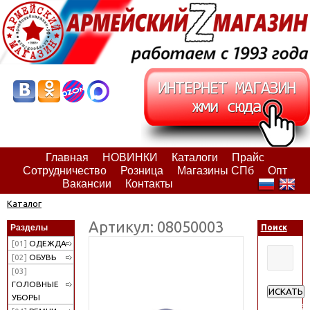
Главная
НОВИНКИ
Каталоги
Прайс
Сотрудничество
Розница
Магазины СПб
Опт
Вакансии
Контакты
Каталог
Артикул: 08050003
Разделы
Поиск
[01]
ОДЕЖДА
[02]
ОБУВЬ
[03]
ГОЛОВНЫЕ
ИСКАТЬ
УБОРЫ
Расширен