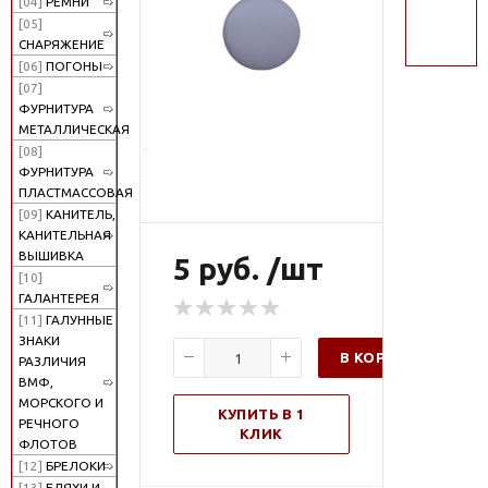
[04]
РЕМНИ
поиск
[05]
СНАРЯЖЕНИЕ
[06]
ПОГОНЫ
[07]
ФУРНИТУРА
МЕТАЛЛИЧЕСКАЯ
[08]
ФУРНИТУРА
ПЛАСТМАССОВАЯ
[09]
КАНИТЕЛЬ,
КАНИТЕЛЬНАЯ
ВЫШИВКА
5 руб. /шт
[10]
ГАЛАНТЕРЕЯ
[11]
ГАЛУННЫЕ
ЗНАКИ
В КОРЗИНУ
РАЗЛИЧИЯ
ВМФ,
МОРСКОГО И
КУПИТЬ В 1
РЕЧНОГО
КЛИК
ФЛОТОВ
[12]
БРЕЛОКИ
[13]
БЛЯХИ И