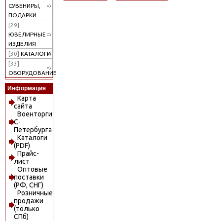
СУВЕНИРЫ,
ПОДАРКИ
[29]
ЮВЕЛИРНЫЕ
ИЗДЕЛИЯ
[30]
КАТАЛОГИ
[33]
ОБОРУДОВАНИЕ
Информация
Карта
сайта
Военторги
С-
Петербурга
Каталоги
(PDF)
Прайс-
лист
Оптовые
поставки
(РФ, СНГ)
Розничные
продажи
(только
СПб)