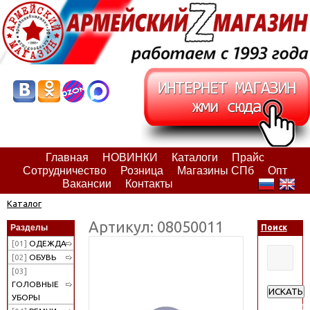
Главная
НОВИНКИ
Каталоги
Прайс
Сотрудничество
Розница
Магазины СПб
Опт
Вакансии
Контакты
Каталог
Артикул: 08050011
Разделы
Поиск
[01]
ОДЕЖДА
[02]
ОБУВЬ
[03]
ГОЛОВНЫЕ
ИСКАТЬ
УБОРЫ
Расширен