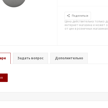
Поделиться
Цена действительна только д
интернет-магазина и может о
от цен в розничных магазинах
аре
Задать вопрос
Дополнительно
ЫВ