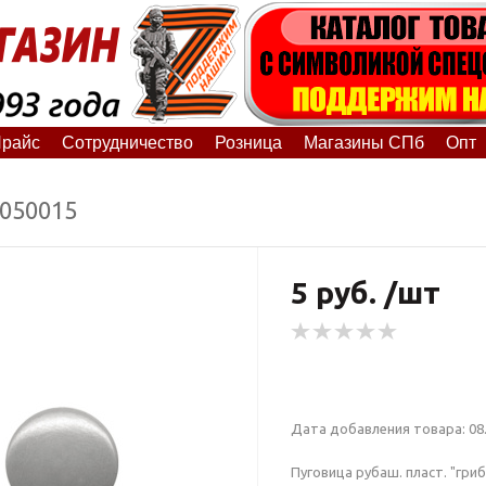
райс
Сотрудничество
Розница
Магазины СПб
Опт
8050015
5 руб. /шт
Дата добавления товара: 08.
Пуговица рубаш. пласт. "гри