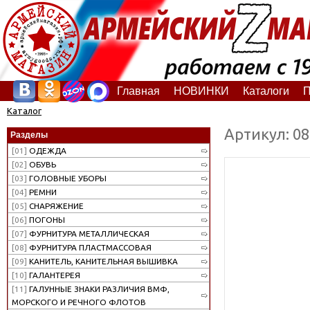
Главная
НОВИНКИ
Каталоги
П
Каталог
Артикул: 0
Разделы
[01]
ОДЕЖДА
[02]
ОБУВЬ
[03]
ГОЛОВНЫЕ УБОРЫ
[04]
РЕМНИ
[05]
СНАРЯЖЕНИЕ
[06]
ПОГОНЫ
[07]
ФУРНИТУРА МЕТАЛЛИЧЕСКАЯ
[08]
ФУРНИТУРА ПЛАСТМАССОВАЯ
[09]
КАНИТЕЛЬ, КАНИТЕЛЬНАЯ ВЫШИВКА
[10]
ГАЛАНТЕРЕЯ
[11]
ГАЛУННЫЕ ЗНАКИ РАЗЛИЧИЯ ВМФ,
МОРСКОГО И РЕЧНОГО ФЛОТОВ