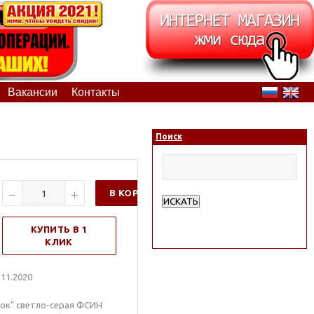
Вакансии
Контакты
Поиск
В КОРЗИНУ
ИСКАТЬ
Расширенный поиск
КУПИТЬ В 1
КЛИК
11.2020
бок" светло-серая ФСИН