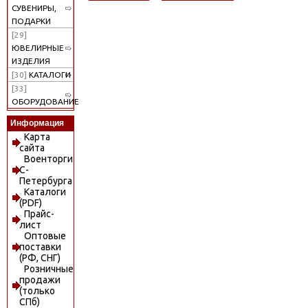
СУВЕНИРЫ,
ПОДАРКИ
[29]
ЮВЕЛИРНЫЕ
ИЗДЕЛИЯ
[30]
КАТАЛОГИ
[33]
ОБОРУДОВАНИЕ
Информация
Карта
сайта
Военторги
С-
Петербурга
Каталоги
(PDF)
Прайс-
лист
Оптовые
поставки
(РФ, СНГ)
Розничные
продажи
(только
СПб)