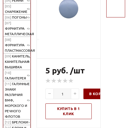
[04]
РЕМНИ
поиск
[05]
СНАРЯЖЕНИЕ
[06]
ПОГОНЫ
[07]
ФУРНИТУРА
МЕТАЛЛИЧЕСКАЯ
[08]
ФУРНИТУРА
ПЛАСТМАССОВАЯ
[09]
КАНИТЕЛЬ,
КАНИТЕЛЬНАЯ
ВЫШИВКА
5 руб. /шт
[10]
ГАЛАНТЕРЕЯ
[11]
ГАЛУННЫЕ
ЗНАКИ
В КОРЗИНУ
РАЗЛИЧИЯ
ВМФ,
МОРСКОГО И
КУПИТЬ В 1
РЕЧНОГО
КЛИК
ФЛОТОВ
[12]
БРЕЛОКИ
[13]
БЛЯХИ И