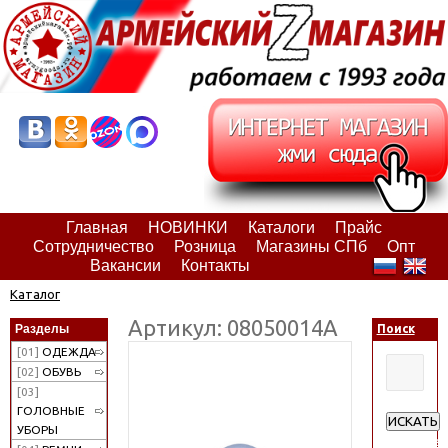
Главная
НОВИНКИ
Каталоги
Прайс
Сотрудничество
Розница
Магазины СПб
Опт
Вакансии
Контакты
Каталог
Артикул: 08050014А
Разделы
Поиск
[01]
ОДЕЖДА
[02]
ОБУВЬ
[03]
ГОЛОВНЫЕ
ИСКАТЬ
УБОРЫ
Расширен