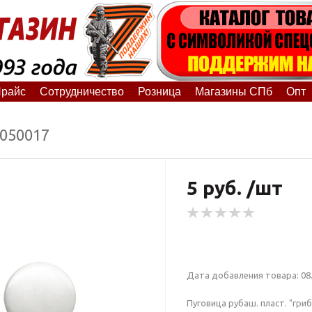
райс
Сотрудничество
Розница
Магазины СПб
Опт
8050017
5 руб. /шт
Дата добавления товара: 08.
Пуговица рубаш. пласт. "гри