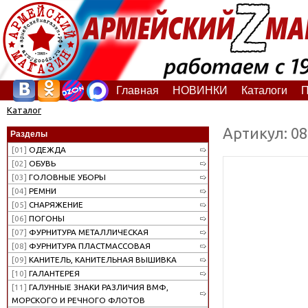
Главная
НОВИНКИ
Каталоги
П
Каталог
Артикул: 0
Разделы
[01]
ОДЕЖДА
[02]
ОБУВЬ
[03]
ГОЛОВНЫЕ УБОРЫ
[04]
РЕМНИ
[05]
СНАРЯЖЕНИЕ
[06]
ПОГОНЫ
[07]
ФУРНИТУРА МЕТАЛЛИЧЕСКАЯ
[08]
ФУРНИТУРА ПЛАСТМАССОВАЯ
[09]
КАНИТЕЛЬ, КАНИТЕЛЬНАЯ ВЫШИВКА
[10]
ГАЛАНТЕРЕЯ
[11]
ГАЛУННЫЕ ЗНАКИ РАЗЛИЧИЯ ВМФ,
МОРСКОГО И РЕЧНОГО ФЛОТОВ