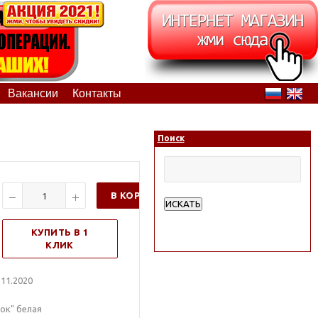
Вакансии
Контакты
Поиск
В КОРЗИНУ
ИСКАТЬ
Расширенный поиск
КУПИТЬ В 1
КЛИК
11.2020
бок" белая