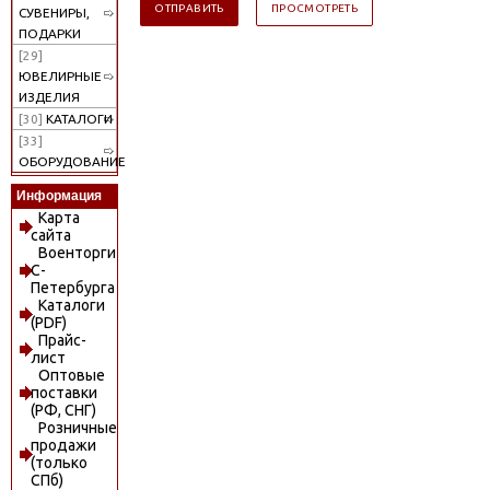
СУВЕНИРЫ,
ПОДАРКИ
[29]
ЮВЕЛИРНЫЕ
ИЗДЕЛИЯ
[30]
КАТАЛОГИ
[33]
ОБОРУДОВАНИЕ
Информация
Карта
сайта
Военторги
С-
Петербурга
Каталоги
(PDF)
Прайс-
лист
Оптовые
поставки
(РФ, СНГ)
Розничные
продажи
(только
СПб)