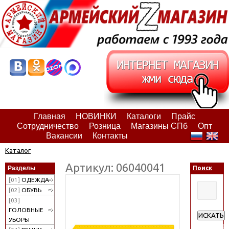
Главная
НОВИНКИ
Каталоги
Прайс
Сотрудничество
Розница
Магазины СПб
Опт
Вакансии
Контакты
Каталог
Артикул: 06040041
Разделы
Поиск
[01]
ОДЕЖДА
[02]
ОБУВЬ
[03]
ГОЛОВНЫЕ
ИСКАТЬ
УБОРЫ
Расширен