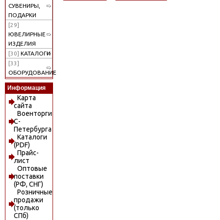
СУВЕНИРЫ,
ПОДАРКИ
[29]
ЮВЕЛИРНЫЕ
ИЗДЕЛИЯ
[30]
КАТАЛОГИ
[33]
ОБОРУДОВАНИЕ
Информация
Карта
сайта
Военторги
С-
Петербурга
Каталоги
(PDF)
Прайс-
лист
Оптовые
поставки
(РФ, СНГ)
Розничные
продажи
(только
СПб)