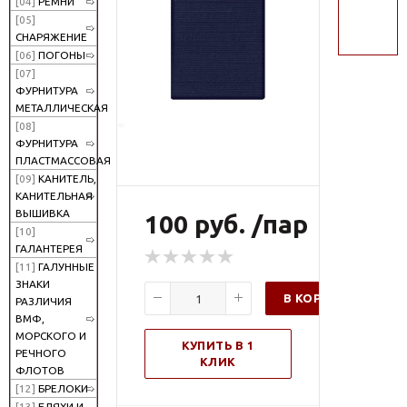
[04]
РЕМНИ
поиск
[05]
СНАРЯЖЕНИЕ
[06]
ПОГОНЫ
[07]
ФУРНИТУРА
МЕТАЛЛИЧЕСКАЯ
[08]
ФУРНИТУРА
ПЛАСТМАССОВАЯ
[09]
КАНИТЕЛЬ,
КАНИТЕЛЬНАЯ
ВЫШИВКА
100 руб. /пар
[10]
ГАЛАНТЕРЕЯ
[11]
ГАЛУННЫЕ
ЗНАКИ
В КОРЗИНУ
РАЗЛИЧИЯ
ВМФ,
МОРСКОГО И
КУПИТЬ В 1
РЕЧНОГО
КЛИК
ФЛОТОВ
[12]
БРЕЛОКИ
[13]
БЛЯХИ И