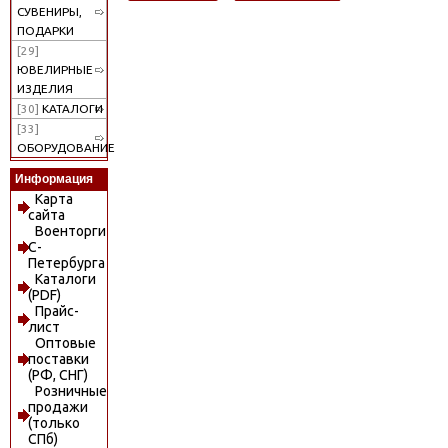
СУВЕНИРЫ,
ПОДАРКИ
[29]
ЮВЕЛИРНЫЕ
ИЗДЕЛИЯ
[30]
КАТАЛОГИ
[33]
ОБОРУДОВАНИЕ
Информация
Карта
сайта
Военторги
С-
Петербурга
Каталоги
(PDF)
Прайс-
лист
Оптовые
поставки
(РФ, СНГ)
Розничные
продажи
(только
СПб)