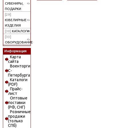
СУВЕНИРЫ,
ПОДАРКИ
[29]
ЮВЕЛИРНЫЕ
ИЗДЕЛИЯ
[30]
КАТАЛОГИ
[33]
ОБОРУДОВАНИЕ
Информация
Карта
сайта
Военторги
С-
Петербурга
Каталоги
(PDF)
Прайс-
лист
Оптовые
поставки
(РФ, СНГ)
Розничные
продажи
(только
СПб)