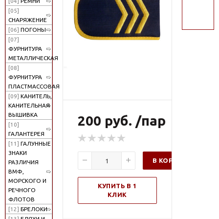
[04]
РЕМНИ
поиск
[05]
СНАРЯЖЕНИЕ
[06]
ПОГОНЫ
[07]
ФУРНИТУРА
МЕТАЛЛИЧЕСКАЯ
[08]
ФУРНИТУРА
ПЛАСТМАССОВАЯ
[09]
КАНИТЕЛЬ,
КАНИТЕЛЬНАЯ
ВЫШИВКА
200 руб. /пар
[10]
ГАЛАНТЕРЕЯ
[11]
ГАЛУННЫЕ
ЗНАКИ
В КОРЗИНУ
РАЗЛИЧИЯ
ВМФ,
МОРСКОГО И
КУПИТЬ В 1
РЕЧНОГО
КЛИК
ФЛОТОВ
[12]
БРЕЛОКИ
[13]
БЛЯХИ И