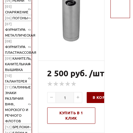
[04]
РЕМНИ
поиск
[05]
СНАРЯЖЕНИЕ
[06]
ПОГОНЫ
[07]
ФУРНИТУРА
МЕТАЛЛИЧЕСКАЯ
[08]
ФУРНИТУРА
ПЛАСТМАССОВАЯ
[09]
КАНИТЕЛЬ,
КАНИТЕЛЬНАЯ
ВЫШИВКА
2 500 руб. /шт
[10]
ГАЛАНТЕРЕЯ
[11]
ГАЛУННЫЕ
ЗНАКИ
В КОРЗИНУ
РАЗЛИЧИЯ
ВМФ,
МОРСКОГО И
КУПИТЬ В 1
РЕЧНОГО
КЛИК
ФЛОТОВ
[12]
БРЕЛОКИ
[13]
БЛЯХИ И