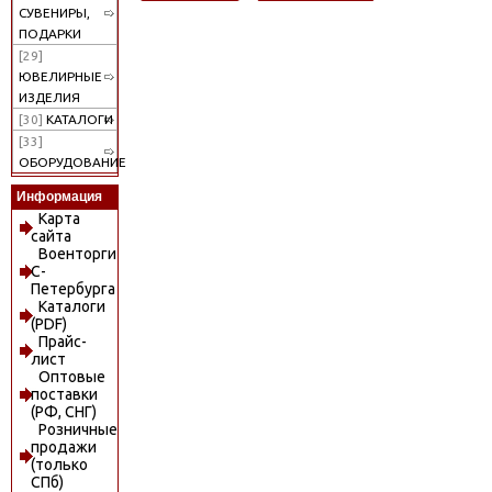
СУВЕНИРЫ,
ПОДАРКИ
[29]
ЮВЕЛИРНЫЕ
ИЗДЕЛИЯ
[30]
КАТАЛОГИ
[33]
ОБОРУДОВАНИЕ
Информация
Карта
сайта
Военторги
С-
Петербурга
Каталоги
(PDF)
Прайс-
лист
Оптовые
поставки
(РФ, СНГ)
Розничные
продажи
(только
СПб)