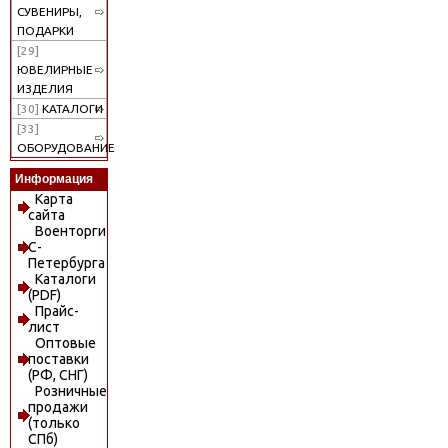
СУВЕНИРЫ,
ПОДАРКИ
[29]
ЮВЕЛИРНЫЕ
ИЗДЕЛИЯ
[30]
КАТАЛОГИ
[33]
ОБОРУДОВАНИЕ
Информация
Карта
сайта
Военторги
С-
Петербурга
Каталоги
(PDF)
Прайс-
лист
Оптовые
поставки
(РФ, СНГ)
Розничные
продажи
(только
СПб)