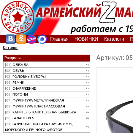
Главная
НОВИНКИ
Каталоги
П
Каталог
Артикул: 0
Разделы
[01]
ОДЕЖДА
[02]
ОБУВЬ
[03]
ГОЛОВНЫЕ УБОРЫ
[04]
РЕМНИ
[05]
СНАРЯЖЕНИЕ
[06]
ПОГОНЫ
[07]
ФУРНИТУРА МЕТАЛЛИЧЕСКАЯ
[08]
ФУРНИТУРА ПЛАСТМАССОВАЯ
[09]
КАНИТЕЛЬ, КАНИТЕЛЬНАЯ ВЫШИВКА
[10]
ГАЛАНТЕРЕЯ
[11]
ГАЛУННЫЕ ЗНАКИ РАЗЛИЧИЯ ВМФ,
МОРСКОГО И РЕЧНОГО ФЛОТОВ