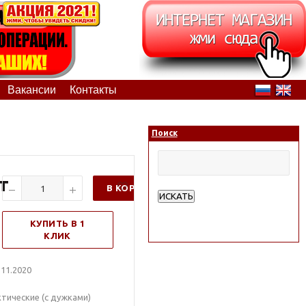
Вакансии
Контакты
Поиск
т
В КОРЗИНУ
ИСКАТЬ
Расширенный поиск
КУПИТЬ В 1
КЛИК
11.2020
тические (с дужками)