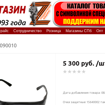
райс
Сотрудничество
Розница
Магазины СПб
Опт
5090010
5 300 руб. /ш
Дата добавления товара: 08.
Очки защитные 15640002 так