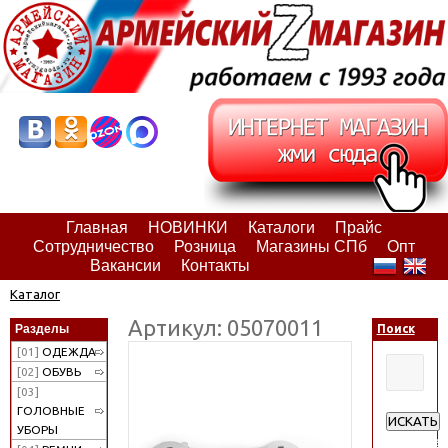
Главная
НОВИНКИ
Каталоги
Прайс
Сотрудничество
Розница
Магазины СПб
Опт
Вакансии
Контакты
Каталог
Артикул: 05070011
Разделы
Поиск
[01]
ОДЕЖДА
[02]
ОБУВЬ
[03]
ГОЛОВНЫЕ
ИСКАТЬ
УБОРЫ
Расширен