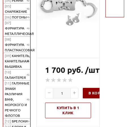
[04]
РЕМНИ
поиск
[05]
СНАРЯЖЕНИЕ
[06]
ПОГОНЫ
[07]
ФУРНИТУРА
МЕТАЛЛИЧЕСКАЯ
[08]
ФУРНИТУРА
ПЛАСТМАССОВАЯ
[09]
КАНИТЕЛЬ,
КАНИТЕЛЬНАЯ
ВЫШИВКА
1 700 руб. /шт
[10]
ГАЛАНТЕРЕЯ
[11]
ГАЛУННЫЕ
ЗНАКИ
В КОРЗИНУ
РАЗЛИЧИЯ
ВМФ,
МОРСКОГО И
КУПИТЬ В 1
РЕЧНОГО
КЛИК
ФЛОТОВ
[12]
БРЕЛОКИ
[13]
БЛЯХИ И