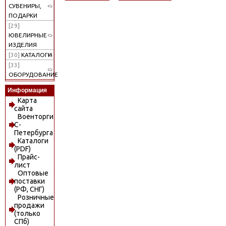
СУВЕНИРЫ,
ПОДАРКИ
[29]
ЮВЕЛИРНЫЕ
ИЗДЕЛИЯ
[30]
КАТАЛОГИ
[33]
ОБОРУДОВАНИЕ
Информация
Карта
сайта
Военторги
С-
Петербурга
Каталоги
(PDF)
Прайс-
лист
Оптовые
поставки
(РФ, СНГ)
Розничные
продажи
(только
СПб)