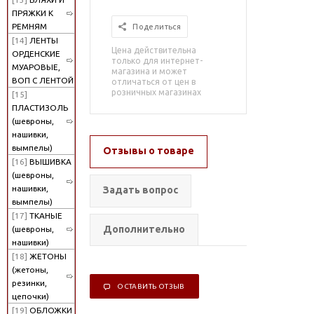
ПРЯЖКИ К
РЕМНЯМ
Поделиться
[14]
ЛЕНТЫ
Цена действительна
ОРДЕНСКИЕ
только для интернет-
МУАРОВЫЕ,
магазина и может
ВОП С ЛЕНТОЙ
отличаться от цен в
розничных магазинах
[15]
ПЛАСТИЗОЛЬ
(шевроны,
нашивки,
вымпелы)
Отзывы о товаре
[16]
ВЫШИВКА
(шевроны,
нашивки,
Задать вопрос
вымпелы)
[17]
ТКАНЫЕ
Дополнительно
(шевроны,
нашивки)
[18]
ЖЕТОНЫ
(жетоны,
резинки,
ОСТАВИТЬ ОТЗЫВ
цепочки)
[19]
ОБЛОЖКИ