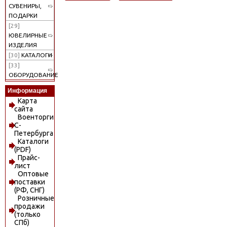
СУВЕНИРЫ,
ПОДАРКИ
[29]
ЮВЕЛИРНЫЕ
ИЗДЕЛИЯ
[30]
КАТАЛОГИ
[33]
ОБОРУДОВАНИЕ
Информация
Карта
сайта
Военторги
С-
Петербурга
Каталоги
(PDF)
Прайс-
лист
Оптовые
поставки
(РФ, СНГ)
Розничные
продажи
(только
СПб)