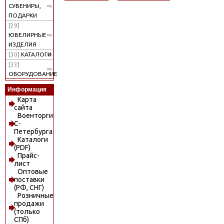
СУВЕНИРЫ,
ПОДАРКИ
[29]
ЮВЕЛИРНЫЕ
ИЗДЕЛИЯ
[30]
КАТАЛОГИ
[33]
ОБОРУДОВАНИЕ
Информация
Карта
сайта
Военторги
С-
Петербурга
Каталоги
(PDF)
Прайс-
лист
Оптовые
поставки
(РФ, СНГ)
Розничные
продажи
(только
СПб)