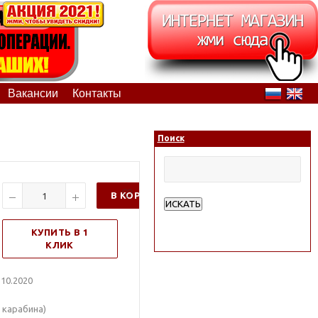
Вакансии
Контакты
Поиск
В КОРЗИНУ
ИСКАТЬ
Расширенный поиск
КУПИТЬ В 1
КЛИК
10.2020
2 карабина)