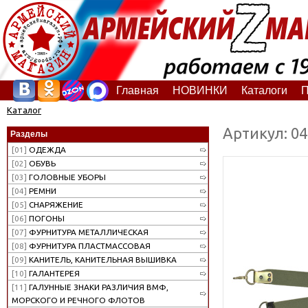
Главная
НОВИНКИ
Каталоги
П
Каталог
Артикул: 0
Разделы
[01]
ОДЕЖДА
[02]
ОБУВЬ
[03]
ГОЛОВНЫЕ УБОРЫ
[04]
РЕМНИ
[05]
СНАРЯЖЕНИЕ
[06]
ПОГОНЫ
[07]
ФУРНИТУРА МЕТАЛЛИЧЕСКАЯ
[08]
ФУРНИТУРА ПЛАСТМАССОВАЯ
[09]
КАНИТЕЛЬ, КАНИТЕЛЬНАЯ ВЫШИВКА
[10]
ГАЛАНТЕРЕЯ
[11]
ГАЛУННЫЕ ЗНАКИ РАЗЛИЧИЯ ВМФ,
МОРСКОГО И РЕЧНОГО ФЛОТОВ