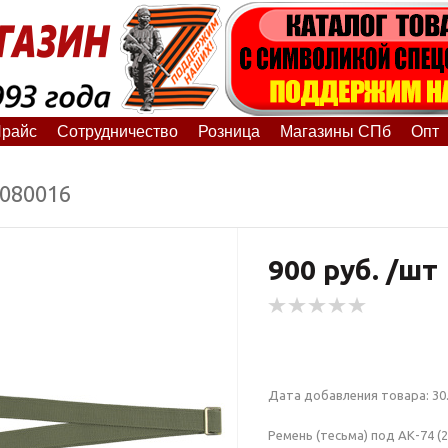
райс
Сотрудничество
Розница
Магазины СПб
Опт
4080016
900 руб. /шт
Дата добавления товара: 30.
Ремень (тесьма) под АК-74 (