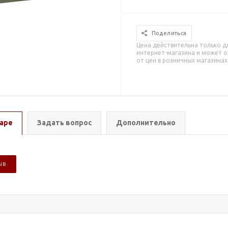
Поделиться
Цена действительна только д
интернет-магазина и может о
от цен в розничных магазинах
аре
Задать вопрос
Дополнительно
ЫВ