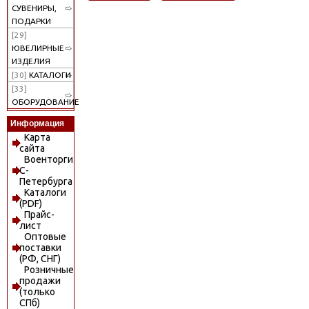
СУВЕНИРЫ,
ПОДАРКИ
[29]
ЮВЕЛИРНЫЕ
ИЗДЕЛИЯ
[30]
КАТАЛОГИ
[33]
ОБОРУДОВАНИЕ
Информация
Карта
сайта
Военторги
С-
Петербурга
Каталоги
(PDF)
Прайс-
лист
Оптовые
поставки
(РФ, СНГ)
Розничные
продажи
(только
СПб)