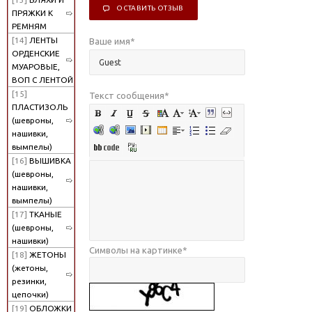
ОСТАВИТЬ ОТЗЫВ
ПРЯЖКИ К
РЕМНЯМ
[14]
ЛЕНТЫ
Ваше имя
*
ОРДЕНСКИЕ
МУАРОВЫЕ,
ВОП С ЛЕНТОЙ
[15]
Текст сообщения
*
ПЛАСТИЗОЛЬ
(шевроны,
нашивки,
вымпелы)
[16]
ВЫШИВКА
(шевроны,
нашивки,
вымпелы)
[17]
ТКАНЫЕ
(шевроны,
нашивки)
Символы на картинке
*
[18]
ЖЕТОНЫ
(жетоны,
резинки,
цепочки)
[19]
ОБЛОЖКИ