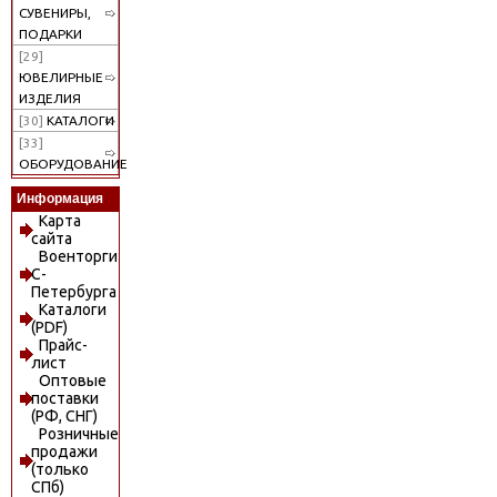
СУВЕНИРЫ,
ПОДАРКИ
[29]
ЮВЕЛИРНЫЕ
ИЗДЕЛИЯ
[30]
КАТАЛОГИ
[33]
ОБОРУДОВАНИЕ
Информация
Карта
сайта
Военторги
С-
Петербурга
Каталоги
(PDF)
Прайс-
лист
Оптовые
поставки
(РФ, СНГ)
Розничные
продажи
(только
СПб)