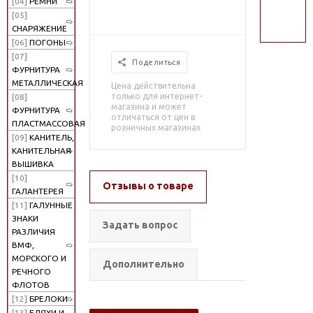
[04]
РЕМНИ
поиск
[05]
СНАРЯЖЕНИЕ
[06]
ПОГОНЫ
[07]
Поделиться
ФУРНИТУРА
МЕТАЛЛИЧЕСКАЯ
Цена действительна
только для интернет-
[08]
магазина и может
ФУРНИТУРА
отличаться от цен в
ПЛАСТМАССОВАЯ
розничных магазинах
[09]
КАНИТЕЛЬ,
КАНИТЕЛЬНАЯ
ВЫШИВКА
[10]
Отзывы о товаре
ГАЛАНТЕРЕЯ
[11]
ГАЛУННЫЕ
ЗНАКИ
Задать вопрос
РАЗЛИЧИЯ
ВМФ,
МОРСКОГО И
Дополнительно
РЕЧНОГО
ФЛОТОВ
[12]
БРЕЛОКИ
[13]
БЛЯХИ И