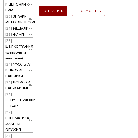
И ЦЕПОЧКИ К
НИМ
[20]
ЗНАЧКИ
МЕТАЛЛИЧЕСКИЕ
[21]
МЕДАЛИ
[22]
ФЛАГИ
[23]
ШЕЛКОГРАФИЯ
(шевроны и
вымпелы)
[24]
"ФОЛЬГА"
И ПРОЧИЕ
НАШИВКИ
[25]
ПОВЯЗКИ
НАРУКАВНЫЕ
[26]
СОПУТСТВУЮЩИЕ
ТОВАРЫ
[27]
ПНЕВМАТИКА,
МАКЕТЫ
ОРУЖИЯ
[28]