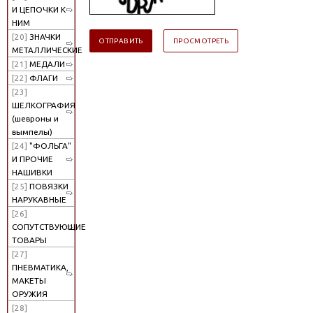
И ЦЕПОЧКИ К
НИМ
[20]
ЗНАЧКИ
МЕТАЛЛИЧЕСКИЕ
[21]
МЕДАЛИ
[22]
ФЛАГИ
[23]
ШЕЛКОГРАФИЯ
(шевроны и
вымпелы)
[24]
"ФОЛЬГА"
И ПРОЧИЕ
НАШИВКИ
[25]
ПОВЯЗКИ
НАРУКАВНЫЕ
[26]
СОПУТСТВУЮЩИЕ
ТОВАРЫ
[27]
ПНЕВМАТИКА,
МАКЕТЫ
ОРУЖИЯ
[28]