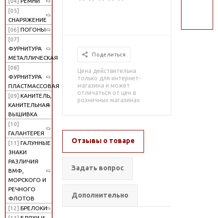
[04]
РЕМНИ
поиск
[05]
СНАРЯЖЕНИЕ
[06]
ПОГОНЫ
[07]
ФУРНИТУРА
Поделиться
МЕТАЛЛИЧЕСКАЯ
[08]
Цена действительна
ФУРНИТУРА
только для интернет-
магазина и может
ПЛАСТМАССОВАЯ
отличаться от цен в
[09]
КАНИТЕЛЬ,
розничных магазинах
КАНИТЕЛЬНАЯ
ВЫШИВКА
[10]
ГАЛАНТЕРЕЯ
Отзывы о товаре
[11]
ГАЛУННЫЕ
ЗНАКИ
РАЗЛИЧИЯ
Задать вопрос
ВМФ,
МОРСКОГО И
РЕЧНОГО
Дополнительно
ФЛОТОВ
[12]
БРЕЛОКИ
[13]
БЛЯХИ И