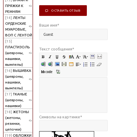
ПРЯЖКИ К
ОСТАВИТЬ ОТЗЫВ
РЕМНЯМ
[14]
ЛЕНТЫ
ОРДЕНСКИЕ
Ваше имя
*
МУАРОВЫЕ,
ВОП С ЛЕНТОЙ
[15]
ПЛАСТИЗОЛЬ
Текст сообщения
*
(шевроны,
нашивки,
вымпелы)
[16]
ВЫШИВКА
(шевроны,
нашивки,
вымпелы)
[17]
ТКАНЫЕ
(шевроны,
нашивки)
[18]
ЖЕТОНЫ
Символы на картинке
*
(жетоны,
резинки,
цепочки)
[19]
ОБЛОЖКИ