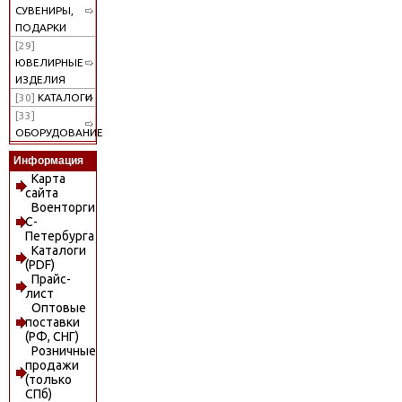
СУВЕНИРЫ,
ПОДАРКИ
[29]
ЮВЕЛИРНЫЕ
ИЗДЕЛИЯ
[30]
КАТАЛОГИ
[33]
ОБОРУДОВАНИЕ
Информация
Карта
сайта
Военторги
С-
Петербурга
Каталоги
(PDF)
Прайс-
лист
Оптовые
поставки
(РФ, СНГ)
Розничные
продажи
(только
СПб)