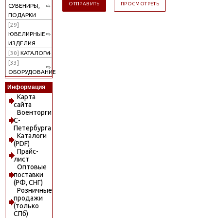
СУВЕНИРЫ,
ПОДАРКИ
[29]
ЮВЕЛИРНЫЕ
ИЗДЕЛИЯ
[30]
КАТАЛОГИ
[33]
ОБОРУДОВАНИЕ
Информация
Карта
сайта
Военторги
С-
Петербурга
Каталоги
(PDF)
Прайс-
лист
Оптовые
поставки
(РФ, СНГ)
Розничные
продажи
(только
СПб)