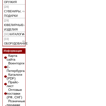
ОРУЖИЯ
[28]
СУВЕНИРЫ,
ПОДАРКИ
[29]
ЮВЕЛИРНЫЕ
ИЗДЕЛИЯ
[30]
КАТАЛОГИ
[33]
ОБОРУДОВАНИЕ
Информация
Карта
сайта
Военторги
С-
Петербурга
Каталоги
(PDF)
Прайс-
лист
Оптовые
поставки
(РФ, СНГ)
Розничные
продажи