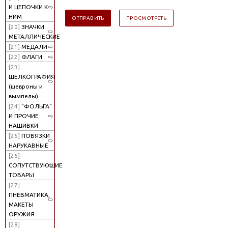
И ЦЕПОЧКИ К
НИМ
[20]
ЗНАЧКИ
МЕТАЛЛИЧЕСКИЕ
[21]
МЕДАЛИ
[22]
ФЛАГИ
[23]
ШЕЛКОГРАФИЯ
(шевроны и
вымпелы)
[24]
"ФОЛЬГА"
И ПРОЧИЕ
НАШИВКИ
[25]
ПОВЯЗКИ
НАРУКАВНЫЕ
[26]
СОПУТСТВУЮЩИЕ
ТОВАРЫ
[27]
ПНЕВМАТИКА,
МАКЕТЫ
ОРУЖИЯ
[28]