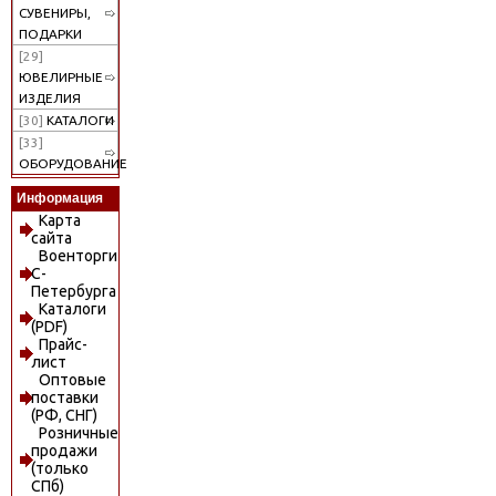
СУВЕНИРЫ,
ПОДАРКИ
[29]
ЮВЕЛИРНЫЕ
ИЗДЕЛИЯ
[30]
КАТАЛОГИ
[33]
ОБОРУДОВАНИЕ
Информация
Карта
сайта
Военторги
С-
Петербурга
Каталоги
(PDF)
Прайс-
лист
Оптовые
поставки
(РФ, СНГ)
Розничные
продажи
(только
СПб)