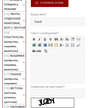
ОСТАВИТЬ ОТЗЫВ
ПРЯЖКИ К
РЕМНЯМ
[14]
ЛЕНТЫ
Ваше имя
*
ОРДЕНСКИЕ
МУАРОВЫЕ,
ВОП С ЛЕНТОЙ
[15]
Текст сообщения
*
ПЛАСТИЗОЛЬ
(шевроны,
нашивки,
вымпелы)
[16]
ВЫШИВКА
(шевроны,
нашивки,
вымпелы)
[17]
ТКАНЫЕ
(шевроны,
нашивки)
Символы на картинке
*
[18]
ЖЕТОНЫ
(жетоны,
резинки,
цепочки)
[19]
ОБЛОЖКИ