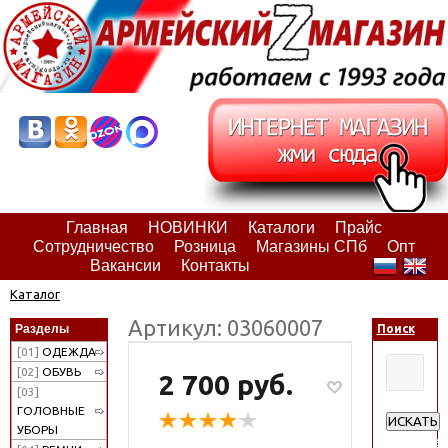
Главная
НОВИНКИ
Каталоги
Прайс
Сотрудничество
Розница
Магазины СПб
Опт
Вакансии
Контакты
Каталог
Артикул: 03060007
Разделы
Поиск
[01]
ОДЕЖДА
[02]
ОБУВЬ
2 700 руб.
[03]
ГОЛОВНЫЕ
ИСКАТЬ
УБОРЫ
Расширен