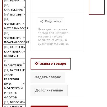
[04]
РЕМНИ
поиск
[05]
СНАРЯЖЕНИЕ
[06]
ПОГОНЫ
[07]
Поделиться
ФУРНИТУРА
МЕТАЛЛИЧЕСКАЯ
Цена действительна
только для интернет-
[08]
магазина и может
ФУРНИТУРА
отличаться от цен в
ПЛАСТМАССОВАЯ
розничных магазинах
[09]
КАНИТЕЛЬ,
КАНИТЕЛЬНАЯ
ВЫШИВКА
[10]
Отзывы о товаре
ГАЛАНТЕРЕЯ
[11]
ГАЛУННЫЕ
ЗНАКИ
Задать вопрос
РАЗЛИЧИЯ
ВМФ,
МОРСКОГО И
Дополнительно
РЕЧНОГО
ФЛОТОВ
[12]
БРЕЛОКИ
[13]
БЛЯХИ И