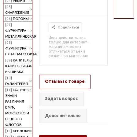
[04]
РЕМНИ
поиск
[05]
СНАРЯЖЕНИЕ
[06]
ПОГОНЫ
[07]
Поделиться
ФУРНИТУРА
МЕТАЛЛИЧЕСКАЯ
Цена действительна
только для интернет-
[08]
магазина и может
ФУРНИТУРА
отличаться от цен в
ПЛАСТМАССОВАЯ
розничных магазинах
[09]
КАНИТЕЛЬ,
КАНИТЕЛЬНАЯ
ВЫШИВКА
[10]
Отзывы о товаре
ГАЛАНТЕРЕЯ
[11]
ГАЛУННЫЕ
ЗНАКИ
Задать вопрос
РАЗЛИЧИЯ
ВМФ,
МОРСКОГО И
Дополнительно
РЕЧНОГО
ФЛОТОВ
[12]
БРЕЛОКИ
[13]
БЛЯХИ И