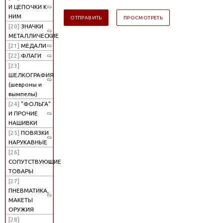
И ЦЕПОЧКИ К
НИМ
[20]
ЗНАЧКИ
МЕТАЛЛИЧЕСКИЕ
[21]
МЕДАЛИ
[22]
ФЛАГИ
[23]
ШЕЛКОГРАФИЯ
(шевроны и
вымпелы)
[24]
"ФОЛЬГА"
И ПРОЧИЕ
НАШИВКИ
[25]
ПОВЯЗКИ
НАРУКАВНЫЕ
[26]
СОПУТСТВУЮЩИЕ
ТОВАРЫ
[27]
ПНЕВМАТИКА,
МАКЕТЫ
ОРУЖИЯ
[28]