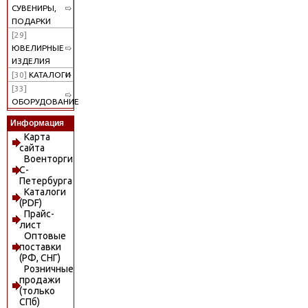
СУВЕНИРЫ,
ПОДАРКИ
[29]
ЮВЕЛИРНЫЕ
ИЗДЕЛИЯ
[30]
КАТАЛОГИ
[33]
ОБОРУДОВАНИЕ
Информация
Карта
сайта
Военторги
С-
Петербурга
Каталоги
(PDF)
Прайс-
лист
Оптовые
поставки
(РФ, СНГ)
Розничные
продажи
(только
СПб)