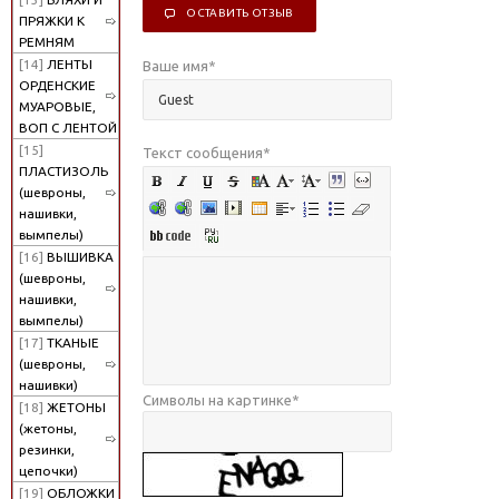
ОСТАВИТЬ ОТЗЫВ
ПРЯЖКИ К
РЕМНЯМ
[14]
ЛЕНТЫ
Ваше имя
*
ОРДЕНСКИЕ
МУАРОВЫЕ,
ВОП С ЛЕНТОЙ
[15]
Текст сообщения
*
ПЛАСТИЗОЛЬ
(шевроны,
нашивки,
вымпелы)
[16]
ВЫШИВКА
(шевроны,
нашивки,
вымпелы)
[17]
ТКАНЫЕ
(шевроны,
нашивки)
Символы на картинке
*
[18]
ЖЕТОНЫ
(жетоны,
резинки,
цепочки)
[19]
ОБЛОЖКИ