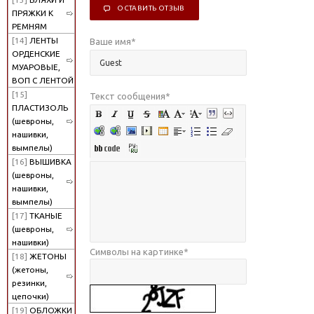
ОСТАВИТЬ ОТЗЫВ
ПРЯЖКИ К
РЕМНЯМ
[14]
ЛЕНТЫ
Ваше имя
*
ОРДЕНСКИЕ
МУАРОВЫЕ,
ВОП С ЛЕНТОЙ
[15]
Текст сообщения
*
ПЛАСТИЗОЛЬ
(шевроны,
нашивки,
вымпелы)
[16]
ВЫШИВКА
(шевроны,
нашивки,
вымпелы)
[17]
ТКАНЫЕ
(шевроны,
нашивки)
Символы на картинке
*
[18]
ЖЕТОНЫ
(жетоны,
резинки,
цепочки)
[19]
ОБЛОЖКИ