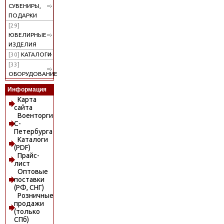
СУВЕНИРЫ,
ПОДАРКИ
[29]
ЮВЕЛИРНЫЕ
ИЗДЕЛИЯ
[30]
КАТАЛОГИ
[33]
ОБОРУДОВАНИЕ
Информация
Карта
сайта
Военторги
С-
Петербурга
Каталоги
(PDF)
Прайс-
лист
Оптовые
поставки
(РФ, СНГ)
Розничные
продажи
(только
СПб)