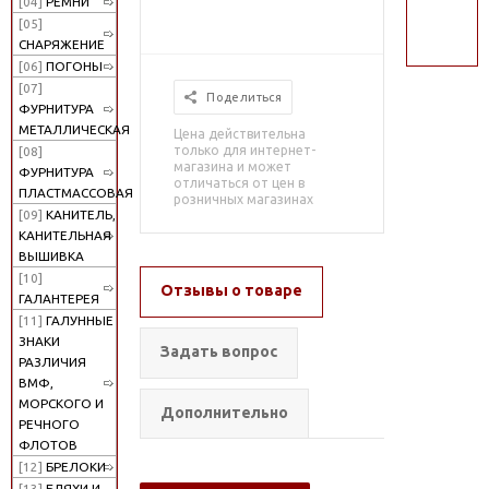
[04]
РЕМНИ
поиск
[05]
СНАРЯЖЕНИЕ
[06]
ПОГОНЫ
[07]
Поделиться
ФУРНИТУРА
МЕТАЛЛИЧЕСКАЯ
Цена действительна
только для интернет-
[08]
магазина и может
ФУРНИТУРА
отличаться от цен в
ПЛАСТМАССОВАЯ
розничных магазинах
[09]
КАНИТЕЛЬ,
КАНИТЕЛЬНАЯ
ВЫШИВКА
[10]
Отзывы о товаре
ГАЛАНТЕРЕЯ
[11]
ГАЛУННЫЕ
ЗНАКИ
Задать вопрос
РАЗЛИЧИЯ
ВМФ,
МОРСКОГО И
Дополнительно
РЕЧНОГО
ФЛОТОВ
[12]
БРЕЛОКИ
[13]
БЛЯХИ И