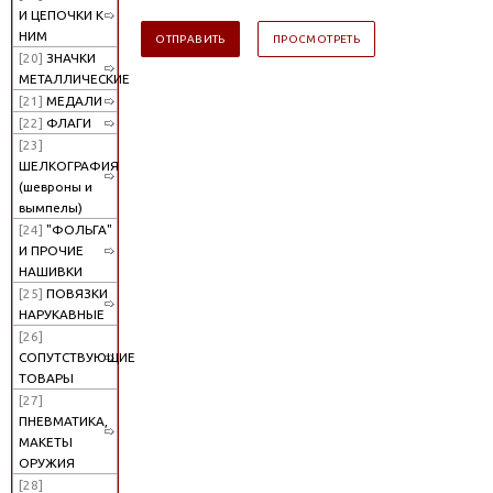
И ЦЕПОЧКИ К
НИМ
[20]
ЗНАЧКИ
МЕТАЛЛИЧЕСКИЕ
[21]
МЕДАЛИ
[22]
ФЛАГИ
[23]
ШЕЛКОГРАФИЯ
(шевроны и
вымпелы)
[24]
"ФОЛЬГА"
И ПРОЧИЕ
НАШИВКИ
[25]
ПОВЯЗКИ
НАРУКАВНЫЕ
[26]
СОПУТСТВУЮЩИЕ
ТОВАРЫ
[27]
ПНЕВМАТИКА,
МАКЕТЫ
ОРУЖИЯ
[28]