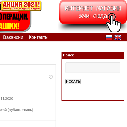
Вакансии
Контакты
Поиск
ИСКАТЬ
Расширенный поиск
11.2020
сой (рубаш. ткань)