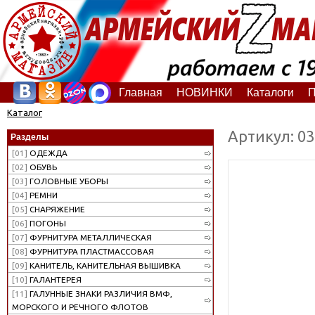
Главная
НОВИНКИ
Каталоги
П
Каталог
Артикул: 0
Разделы
[01]
ОДЕЖДА
[02]
ОБУВЬ
[03]
ГОЛОВНЫЕ УБОРЫ
[04]
РЕМНИ
[05]
СНАРЯЖЕНИЕ
[06]
ПОГОНЫ
[07]
ФУРНИТУРА МЕТАЛЛИЧЕСКАЯ
[08]
ФУРНИТУРА ПЛАСТМАССОВАЯ
[09]
КАНИТЕЛЬ, КАНИТЕЛЬНАЯ ВЫШИВКА
[10]
ГАЛАНТЕРЕЯ
[11]
ГАЛУННЫЕ ЗНАКИ РАЗЛИЧИЯ ВМФ,
МОРСКОГО И РЕЧНОГО ФЛОТОВ