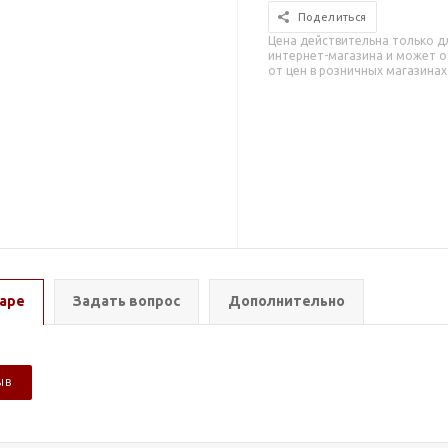
Поделиться
Цена действительна только д
интернет-магазина и может о
от цен в розничных магазинах
аре
Задать вопрос
Дополнительно
ЫВ