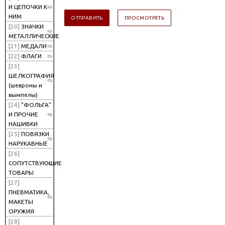
И ЦЕПОЧКИ К
НИМ
[20]
ЗНАЧКИ
МЕТАЛЛИЧЕСКИЕ
[21]
МЕДАЛИ
[22]
ФЛАГИ
[23]
ШЕЛКОГРАФИЯ
(шевроны и
вымпелы)
[24]
"ФОЛЬГА"
И ПРОЧИЕ
НАШИВКИ
[25]
ПОВЯЗКИ
НАРУКАВНЫЕ
[26]
СОПУТСТВУЮЩИЕ
ТОВАРЫ
[27]
ПНЕВМАТИКА,
МАКЕТЫ
ОРУЖИЯ
[28]