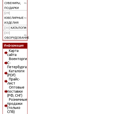
СУВЕНИРЫ,
ПОДАРКИ
[29]
ЮВЕЛИРНЫЕ
ИЗДЕЛИЯ
[30]
КАТАЛОГИ
[33]
ОБОРУДОВАНИЕ
Информация
Карта
сайта
Военторги
С-
Петербурга
Каталоги
(PDF)
Прайс-
лист
Оптовые
поставки
(РФ, СНГ)
Розничные
продажи
(только
СПб)