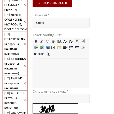
ОСТАВИТЬ ОТЗЫВ
ПРЯЖКИ К
РЕМНЯМ
[14]
ЛЕНТЫ
Ваше имя
*
ОРДЕНСКИЕ
МУАРОВЫЕ,
ВОП С ЛЕНТОЙ
[15]
Текст сообщения
*
ПЛАСТИЗОЛЬ
(шевроны,
нашивки,
вымпелы)
[16]
ВЫШИВКА
(шевроны,
нашивки,
вымпелы)
[17]
ТКАНЫЕ
(шевроны,
нашивки)
Символы на картинке
*
[18]
ЖЕТОНЫ
(жетоны,
резинки,
цепочки)
[19]
ОБЛОЖКИ