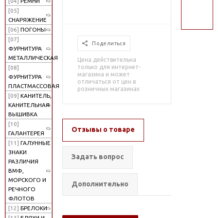
[04]
РЕМНИ
поиск
[05]
СНАРЯЖЕНИЕ
[06]
ПОГОНЫ
[07]
Поделиться
ФУРНИТУРА
МЕТАЛЛИЧЕСКАЯ
Цена действительна
только для интернет-
[08]
магазина и может
ФУРНИТУРА
отличаться от цен в
ПЛАСТМАССОВАЯ
розничных магазинах
[09]
КАНИТЕЛЬ,
КАНИТЕЛЬНАЯ
ВЫШИВКА
[10]
Отзывы о товаре
ГАЛАНТЕРЕЯ
[11]
ГАЛУННЫЕ
ЗНАКИ
Задать вопрос
РАЗЛИЧИЯ
ВМФ,
МОРСКОГО И
Дополнительно
РЕЧНОГО
ФЛОТОВ
[12]
БРЕЛОКИ
[13]
БЛЯХИ И