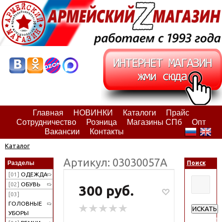
Главная
НОВИНКИ
Каталоги
Прайс
Сотрудничество
Розница
Магазины СПб
Опт
Вакансии
Контакты
Каталог
Артикул: 03030057А
Разделы
Поиск
[01]
ОДЕЖДА
[02]
ОБУВЬ
300 руб.
[03]
ГОЛОВНЫЕ
ИСКАТЬ
УБОРЫ
Расширен