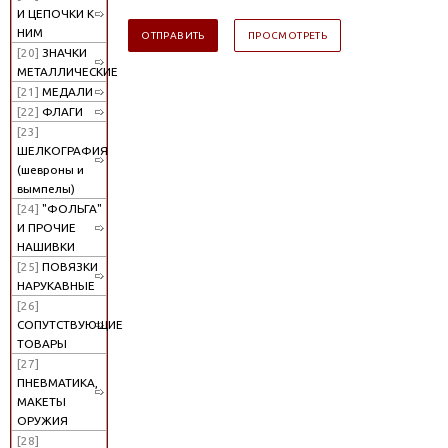
И ЦЕПОЧКИ К
НИМ
[20]
ЗНАЧКИ
МЕТАЛЛИЧЕСКИЕ
[21]
МЕДАЛИ
[22]
ФЛАГИ
[23]
ШЕЛКОГРАФИЯ
(шевроны и
вымпелы)
[24]
"ФОЛЬГА"
И ПРОЧИЕ
НАШИВКИ
[25]
ПОВЯЗКИ
НАРУКАВНЫЕ
[26]
СОПУТСТВУЮЩИЕ
ТОВАРЫ
[27]
ПНЕВМАТИКА,
МАКЕТЫ
ОРУЖИЯ
[28]