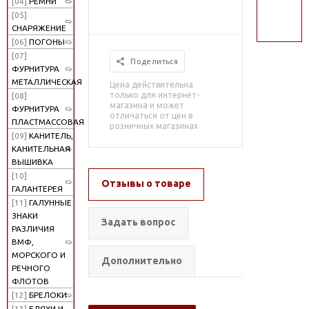
[04]
РЕМНИ
поиск
[05]
СНАРЯЖЕНИЕ
[06]
ПОГОНЫ
[07]
Поделиться
ФУРНИТУРА
МЕТАЛЛИЧЕСКАЯ
Цена действительна
только для интернет-
[08]
магазина и может
ФУРНИТУРА
отличаться от цен в
ПЛАСТМАССОВАЯ
розничных магазинах
[09]
КАНИТЕЛЬ,
КАНИТЕЛЬНАЯ
ВЫШИВКА
[10]
Отзывы о товаре
ГАЛАНТЕРЕЯ
[11]
ГАЛУННЫЕ
ЗНАКИ
Задать вопрос
РАЗЛИЧИЯ
ВМФ,
МОРСКОГО И
Дополнительно
РЕЧНОГО
ФЛОТОВ
[12]
БРЕЛОКИ
[13]
БЛЯХИ И