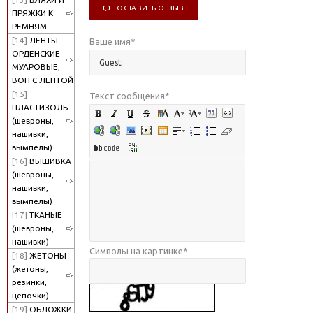
ОСТАВИТЬ ОТЗЫВ
ПРЯЖКИ К
РЕМНЯМ
[14]
ЛЕНТЫ
Ваше имя
*
ОРДЕНСКИЕ
МУАРОВЫЕ,
ВОП С ЛЕНТОЙ
[15]
Текст сообщения
*
ПЛАСТИЗОЛЬ
(шевроны,
нашивки,
вымпелы)
[16]
ВЫШИВКА
(шевроны,
нашивки,
вымпелы)
[17]
ТКАНЫЕ
(шевроны,
нашивки)
Символы на картинке
*
[18]
ЖЕТОНЫ
(жетоны,
резинки,
цепочки)
[19]
ОБЛОЖКИ