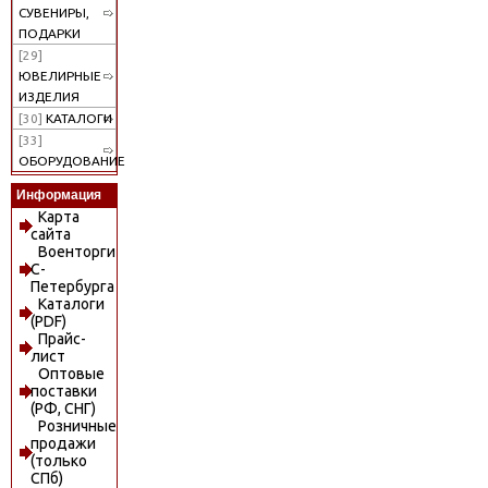
СУВЕНИРЫ,
ПОДАРКИ
[29]
ЮВЕЛИРНЫЕ
ИЗДЕЛИЯ
[30]
КАТАЛОГИ
[33]
ОБОРУДОВАНИЕ
Информация
Карта
сайта
Военторги
С-
Петербурга
Каталоги
(PDF)
Прайс-
лист
Оптовые
поставки
(РФ, СНГ)
Розничные
продажи
(только
СПб)