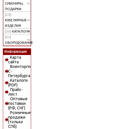
СУВЕНИРЫ,
ПОДАРКИ
[29]
ЮВЕЛИРНЫЕ
ИЗДЕЛИЯ
[30]
КАТАЛОГИ
[33]
ОБОРУДОВАНИЕ
Информация
Карта
сайта
Военторги
С-
Петербурга
Каталоги
(PDF)
Прайс-
лист
Оптовые
поставки
(РФ, СНГ)
Розничные
продажи
(только
СПб)