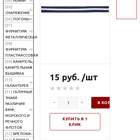
[04]
РЕМНИ
поиск
[05]
СНАРЯЖЕНИЕ
[06]
ПОГОНЫ
[07]
ФУРНИТУРА
МЕТАЛЛИЧЕСКАЯ
[08]
ФУРНИТУРА
ПЛАСТМАССОВАЯ
[09]
КАНИТЕЛЬ,
КАНИТЕЛЬНАЯ
ВЫШИВКА
15 руб. /шт
[10]
ГАЛАНТЕРЕЯ
[11]
ГАЛУННЫЕ
ЗНАКИ
В КОРЗИНУ
РАЗЛИЧИЯ
ВМФ,
МОРСКОГО И
КУПИТЬ В 1
РЕЧНОГО
КЛИК
ФЛОТОВ
[12]
БРЕЛОКИ
[13]
БЛЯХИ И