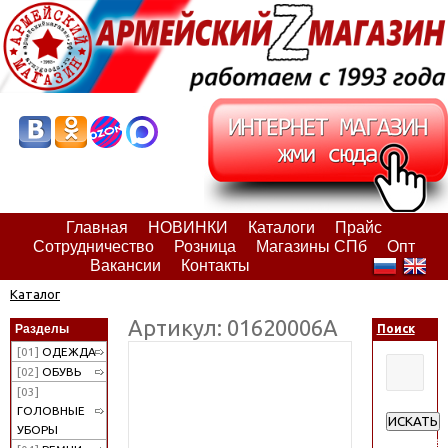
Главная
НОВИНКИ
Каталоги
Прайс
Сотрудничество
Розница
Магазины СПб
Опт
Вакансии
Контакты
Каталог
Артикул: 01620006А
Разделы
Поиск
[01]
ОДЕЖДА
[02]
ОБУВЬ
[03]
ГОЛОВНЫЕ
ИСКАТЬ
УБОРЫ
Расширен