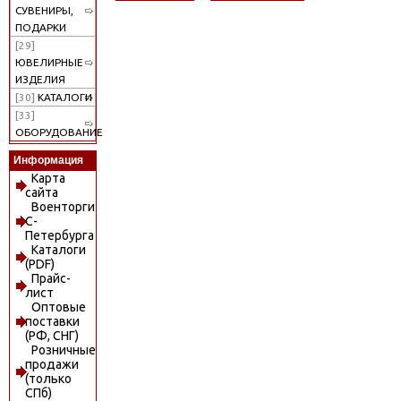
СУВЕНИРЫ,
ПОДАРКИ
[29]
ЮВЕЛИРНЫЕ
ИЗДЕЛИЯ
[30]
КАТАЛОГИ
[33]
ОБОРУДОВАНИЕ
Информация
Карта
сайта
Военторги
С-
Петербурга
Каталоги
(PDF)
Прайс-
лист
Оптовые
поставки
(РФ, СНГ)
Розничные
продажи
(только
СПб)