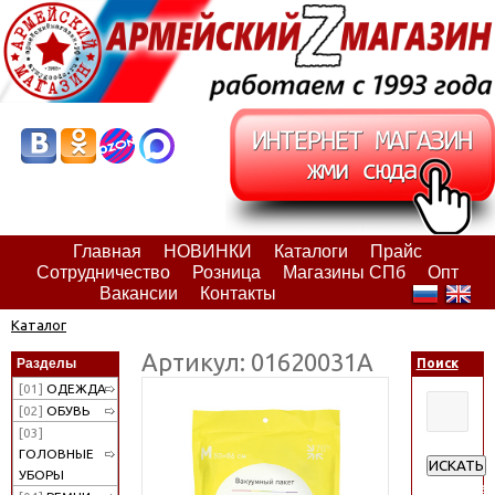
Главная
НОВИНКИ
Каталоги
Прайс
Сотрудничество
Розница
Магазины СПб
Опт
Вакансии
Контакты
Каталог
Артикул: 01620031А
Разделы
Поиск
[01]
ОДЕЖДА
[02]
ОБУВЬ
[03]
ГОЛОВНЫЕ
ИСКАТЬ
УБОРЫ
Расширен