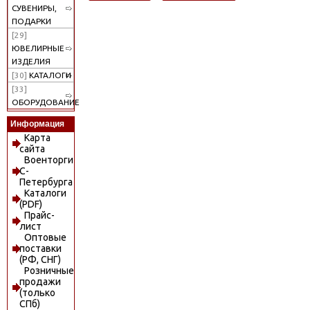
СУВЕНИРЫ,
ПОДАРКИ
[29]
ЮВЕЛИРНЫЕ
ИЗДЕЛИЯ
[30]
КАТАЛОГИ
[33]
ОБОРУДОВАНИЕ
Информация
Карта
сайта
Военторги
С-
Петербурга
Каталоги
(PDF)
Прайс-
лист
Оптовые
поставки
(РФ, СНГ)
Розничные
продажи
(только
СПб)