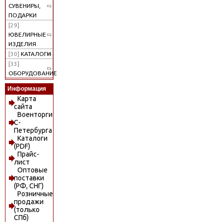
СУВЕНИРЫ,
ПОДАРКИ
[29]
ЮВЕЛИРНЫЕ
ИЗДЕЛИЯ
[30]
КАТАЛОГИ
[33]
ОБОРУДОВАНИЕ
Информация
Карта
сайта
Военторги
С-
Петербурга
Каталоги
(PDF)
Прайс-
лист
Оптовые
поставки
(РФ, СНГ)
Розничные
продажи
(только
СПб)