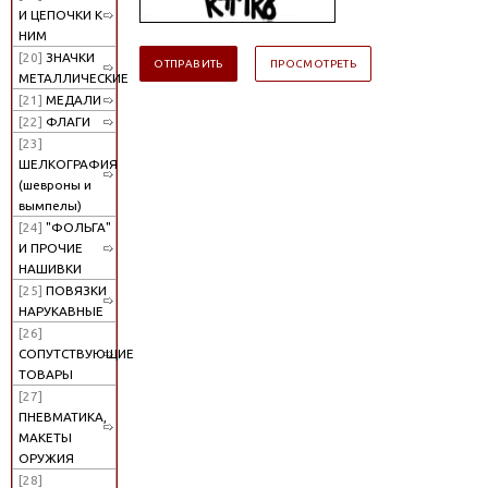
И ЦЕПОЧКИ К
НИМ
[20]
ЗНАЧКИ
МЕТАЛЛИЧЕСКИЕ
[21]
МЕДАЛИ
[22]
ФЛАГИ
[23]
ШЕЛКОГРАФИЯ
(шевроны и
вымпелы)
[24]
"ФОЛЬГА"
И ПРОЧИЕ
НАШИВКИ
[25]
ПОВЯЗКИ
НАРУКАВНЫЕ
[26]
СОПУТСТВУЮЩИЕ
ТОВАРЫ
[27]
ПНЕВМАТИКА,
МАКЕТЫ
ОРУЖИЯ
[28]