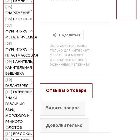
[04]
РЕМНИ
поиск
[05]
СНАРЯЖЕНИЕ
[06]
ПОГОНЫ
[07]
ФУРНИТУРА
Поделиться
МЕТАЛЛИЧЕСКАЯ
[08]
Цена действительна
ФУРНИТУРА
только для интернет-
магазина и может
ПЛАСТМАССОВАЯ
отличаться от цен в
[09]
КАНИТЕЛЬ,
розничных магазинах
КАНИТЕЛЬНАЯ
ВЫШИВКА
[10]
ГАЛАНТЕРЕЯ
Отзывы о товаре
[11]
ГАЛУННЫЕ
ЗНАКИ
РАЗЛИЧИЯ
Задать вопрос
ВМФ,
МОРСКОГО И
РЕЧНОГО
Дополнительно
ФЛОТОВ
[12]
БРЕЛОКИ
[13]
БЛЯХИ И