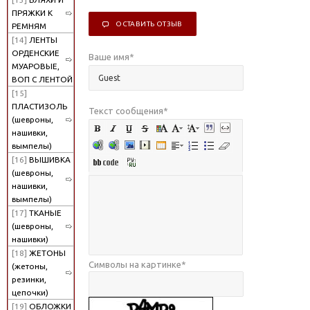
ПРЯЖКИ К
ОСТАВИТЬ ОТЗЫВ
РЕМНЯМ
[14]
ЛЕНТЫ
ОРДЕНСКИЕ
Ваше имя
*
МУАРОВЫЕ,
ВОП С ЛЕНТОЙ
[15]
ПЛАСТИЗОЛЬ
Текст сообщения
*
(шевроны,
нашивки,
вымпелы)
[16]
ВЫШИВКА
(шевроны,
нашивки,
вымпелы)
[17]
ТКАНЫЕ
(шевроны,
нашивки)
[18]
ЖЕТОНЫ
Символы на картинке
*
(жетоны,
резинки,
цепочки)
[19]
ОБЛОЖКИ