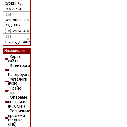
СУВЕНИРЫ,
ПОДАРКИ
[29]
ЮВЕЛИРНЫЕ
ИЗДЕЛИЯ
[30]
КАТАЛОГИ
[33]
ОБОРУДОВАНИЕ
Информация
Карта
сайта
Военторги
С-
Петербурга
Каталоги
(PDF)
Прайс-
лист
Оптовые
поставки
(РФ, СНГ)
Розничные
продажи
(только
СПб)