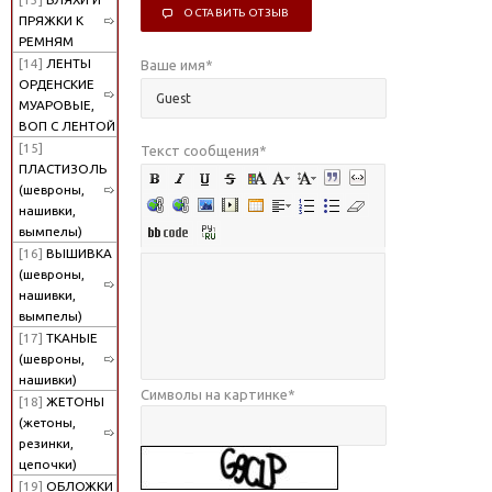
ОСТАВИТЬ ОТЗЫВ
ПРЯЖКИ К
РЕМНЯМ
[14]
ЛЕНТЫ
Ваше имя
*
ОРДЕНСКИЕ
МУАРОВЫЕ,
ВОП С ЛЕНТОЙ
[15]
Текст сообщения
*
ПЛАСТИЗОЛЬ
(шевроны,
нашивки,
вымпелы)
[16]
ВЫШИВКА
(шевроны,
нашивки,
вымпелы)
[17]
ТКАНЫЕ
(шевроны,
нашивки)
Символы на картинке
*
[18]
ЖЕТОНЫ
(жетоны,
резинки,
цепочки)
[19]
ОБЛОЖКИ