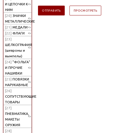
И ЦЕПОЧКИ К
НИМ
[20]
ЗНАЧКИ
МЕТАЛЛИЧЕСКИЕ
[21]
МЕДАЛИ
[22]
ФЛАГИ
[23]
ШЕЛКОГРАФИЯ
(шевроны и
вымпелы)
[24]
"ФОЛЬГА"
И ПРОЧИЕ
НАШИВКИ
[25]
ПОВЯЗКИ
НАРУКАВНЫЕ
[26]
СОПУТСТВУЮЩИЕ
ТОВАРЫ
[27]
ПНЕВМАТИКА,
МАКЕТЫ
ОРУЖИЯ
[28]