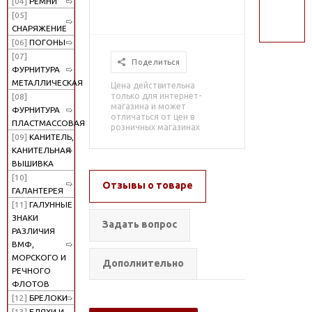
[04]
РЕМНИ
поиск
[05]
СНАРЯЖЕНИЕ
[06]
ПОГОНЫ
[07]
Поделиться
ФУРНИТУРА
МЕТАЛЛИЧЕСКАЯ
Цена действительна
только для интернет-
[08]
магазина и может
ФУРНИТУРА
отличаться от цен в
ПЛАСТМАССОВАЯ
розничных магазинах
[09]
КАНИТЕЛЬ,
КАНИТЕЛЬНАЯ
ВЫШИВКА
[10]
Отзывы о товаре
ГАЛАНТЕРЕЯ
[11]
ГАЛУННЫЕ
ЗНАКИ
Задать вопрос
РАЗЛИЧИЯ
ВМФ,
МОРСКОГО И
Дополнительно
РЕЧНОГО
ФЛОТОВ
[12]
БРЕЛОКИ
[13]
БЛЯХИ И