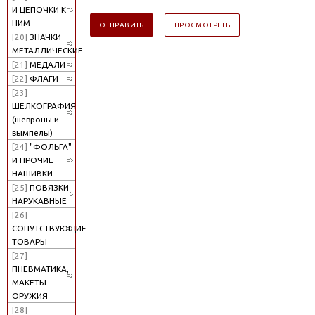
И ЦЕПОЧКИ К
НИМ
[20]
ЗНАЧКИ
МЕТАЛЛИЧЕСКИЕ
[21]
МЕДАЛИ
[22]
ФЛАГИ
[23]
ШЕЛКОГРАФИЯ
(шевроны и
вымпелы)
[24]
"ФОЛЬГА"
И ПРОЧИЕ
НАШИВКИ
[25]
ПОВЯЗКИ
НАРУКАВНЫЕ
[26]
СОПУТСТВУЮЩИЕ
ТОВАРЫ
[27]
ПНЕВМАТИКА,
МАКЕТЫ
ОРУЖИЯ
[28]