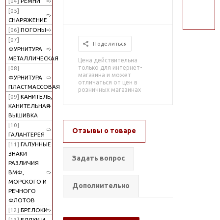
[04]
РЕМНИ
поиск
[05]
СНАРЯЖЕНИЕ
[06]
ПОГОНЫ
[07]
Поделиться
ФУРНИТУРА
МЕТАЛЛИЧЕСКАЯ
Цена действительна
только для интернет-
[08]
магазина и может
ФУРНИТУРА
отличаться от цен в
ПЛАСТМАССОВАЯ
розничных магазинах
[09]
КАНИТЕЛЬ,
КАНИТЕЛЬНАЯ
ВЫШИВКА
[10]
Отзывы о товаре
ГАЛАНТЕРЕЯ
[11]
ГАЛУННЫЕ
ЗНАКИ
Задать вопрос
РАЗЛИЧИЯ
ВМФ,
МОРСКОГО И
Дополнительно
РЕЧНОГО
ФЛОТОВ
[12]
БРЕЛОКИ
[13]
БЛЯХИ И