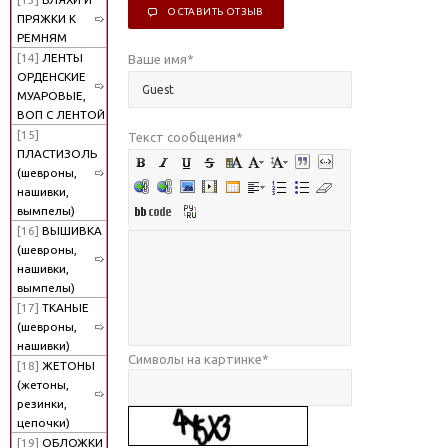
ОСТАВИТЬ ОТЗЫВ
ПРЯЖКИ К
РЕМНЯМ
[14]
ЛЕНТЫ
Ваше имя
*
ОРДЕНСКИЕ
МУАРОВЫЕ,
ВОП С ЛЕНТОЙ
[15]
Текст сообщения
*
ПЛАСТИЗОЛЬ
(шевроны,
нашивки,
вымпелы)
[16]
ВЫШИВКА
(шевроны,
нашивки,
вымпелы)
[17]
ТКАНЫЕ
(шевроны,
нашивки)
Символы на картинке
*
[18]
ЖЕТОНЫ
(жетоны,
резинки,
цепочки)
[19]
ОБЛОЖКИ