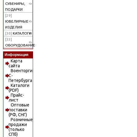
СУВЕНИРЫ,
ПОДАРКИ
[29]
ЮВЕЛИРНЫЕ
ИЗДЕЛИЯ
[30]
КАТАЛОГИ
[33]
ОБОРУДОВАНИЕ
Информация
Карта
сайта
Военторги
С-
Петербурга
Каталоги
(PDF)
Прайс-
лист
Оптовые
поставки
(РФ, СНГ)
Розничные
продажи
(только
СПб)