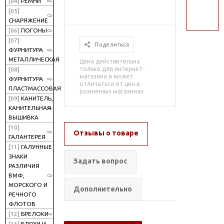
[04]
РЕМНИ
поиск
[05]
СНАРЯЖЕНИЕ
[06]
ПОГОНЫ
[07]
Поделиться
ФУРНИТУРА
МЕТАЛЛИЧЕСКАЯ
Цена действительна
только для интернет-
[08]
магазина и может
ФУРНИТУРА
отличаться от цен в
ПЛАСТМАССОВАЯ
розничных магазинах
[09]
КАНИТЕЛЬ,
КАНИТЕЛЬНАЯ
ВЫШИВКА
[10]
Отзывы о товаре
ГАЛАНТЕРЕЯ
[11]
ГАЛУННЫЕ
ЗНАКИ
Задать вопрос
РАЗЛИЧИЯ
ВМФ,
МОРСКОГО И
Дополнительно
РЕЧНОГО
ФЛОТОВ
[12]
БРЕЛОКИ
[13]
БЛЯХИ И