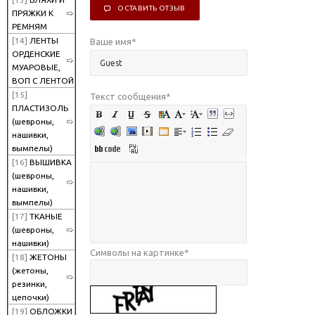
ОСТАВИТЬ ОТЗЫВ
ПРЯЖКИ К
РЕМНЯМ
[14]
ЛЕНТЫ
Ваше имя
*
ОРДЕНСКИЕ
МУАРОВЫЕ,
ВОП С ЛЕНТОЙ
[15]
Текст сообщения
*
ПЛАСТИЗОЛЬ
(шевроны,
нашивки,
вымпелы)
[16]
ВЫШИВКА
(шевроны,
нашивки,
вымпелы)
[17]
ТКАНЫЕ
(шевроны,
нашивки)
Символы на картинке
*
[18]
ЖЕТОНЫ
(жетоны,
резинки,
цепочки)
[19]
ОБЛОЖКИ