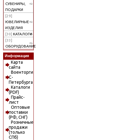
СУВЕНИРЫ,
ПОДАРКИ
[29]
ЮВЕЛИРНЫЕ
ИЗДЕЛИЯ
[30]
КАТАЛОГИ
[33]
ОБОРУДОВАНИЕ
Информация
Карта
сайта
Военторги
С-
Петербурга
Каталоги
(PDF)
Прайс-
лист
Оптовые
поставки
(РФ, СНГ)
Розничные
продажи
(только
СПб)