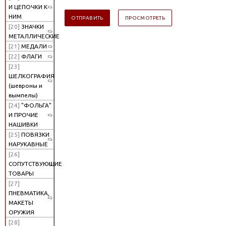
И ЦЕПОЧКИ К
НИМ
[20]
ЗНАЧКИ
МЕТАЛЛИЧЕСКИЕ
[21]
МЕДАЛИ
[22]
ФЛАГИ
[23]
ШЕЛКОГРАФИЯ
(шевроны и
вымпелы)
[24]
"ФОЛЬГА"
И ПРОЧИЕ
НАШИВКИ
[25]
ПОВЯЗКИ
НАРУКАВНЫЕ
[26]
СОПУТСТВУЮЩИЕ
ТОВАРЫ
[27]
ПНЕВМАТИКА,
МАКЕТЫ
ОРУЖИЯ
[28]