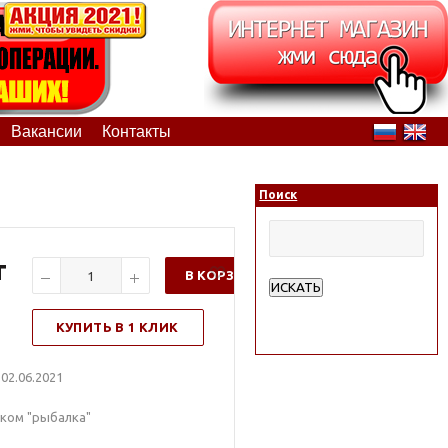
Вакансии
Контакты
Поиск
т
В КОРЗИНУ
ИСКАТЬ
Расширенный поиск
КУПИТЬ В 1 КЛИК
02.06.2021
нком "рыбалка"