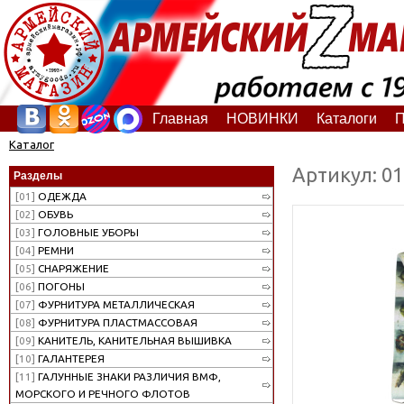
Главная
НОВИНКИ
Каталоги
П
Каталог
Артикул: 0
Разделы
[01]
ОДЕЖДА
[02]
ОБУВЬ
[03]
ГОЛОВНЫЕ УБОРЫ
[04]
РЕМНИ
[05]
СНАРЯЖЕНИЕ
[06]
ПОГОНЫ
[07]
ФУРНИТУРА МЕТАЛЛИЧЕСКАЯ
[08]
ФУРНИТУРА ПЛАСТМАССОВАЯ
[09]
КАНИТЕЛЬ, КАНИТЕЛЬНАЯ ВЫШИВКА
[10]
ГАЛАНТЕРЕЯ
[11]
ГАЛУННЫЕ ЗНАКИ РАЗЛИЧИЯ ВМФ,
МОРСКОГО И РЕЧНОГО ФЛОТОВ