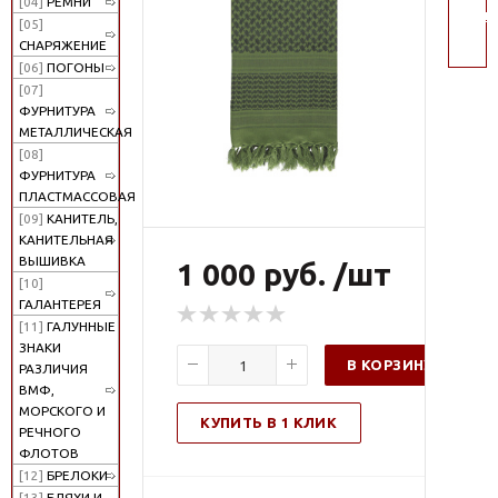
[04]
РЕМНИ
поис
[05]
СНАРЯЖЕНИЕ
[06]
ПОГОНЫ
[07]
ФУРНИТУРА
МЕТАЛЛИЧЕСКАЯ
[08]
ФУРНИТУРА
ПЛАСТМАССОВАЯ
[09]
КАНИТЕЛЬ,
КАНИТЕЛЬНАЯ
ВЫШИВКА
1 000 руб. /шт
[10]
ГАЛАНТЕРЕЯ
[11]
ГАЛУННЫЕ
ЗНАКИ
В КОРЗИНУ
РАЗЛИЧИЯ
ВМФ,
МОРСКОГО И
КУПИТЬ В 1 КЛИК
РЕЧНОГО
ФЛОТОВ
[12]
БРЕЛОКИ
[13]
БЛЯХИ И