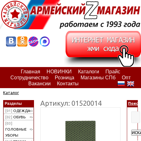
Главная
НОВИНКИ
Каталоги
Прайс
Сотрудничество
Розница
Магазины СПб
Опт
Вакансии
Контакты
Каталог
Артикул: 01520014
Разделы
Поиск
[01]
ОДЕЖДА
[02]
ОБУВЬ
[03]
ГОЛОВНЫЕ
ИСК
УБОРЫ
Расш