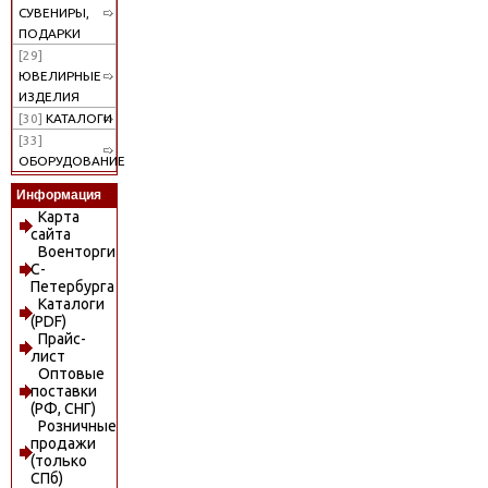
СУВЕНИРЫ,
ПОДАРКИ
[29]
ЮВЕЛИРНЫЕ
ИЗДЕЛИЯ
[30]
КАТАЛОГИ
[33]
ОБОРУДОВАНИЕ
Информация
Карта
сайта
Военторги
С-
Петербурга
Каталоги
(PDF)
Прайс-
лист
Оптовые
поставки
(РФ, СНГ)
Розничные
продажи
(только
СПб)