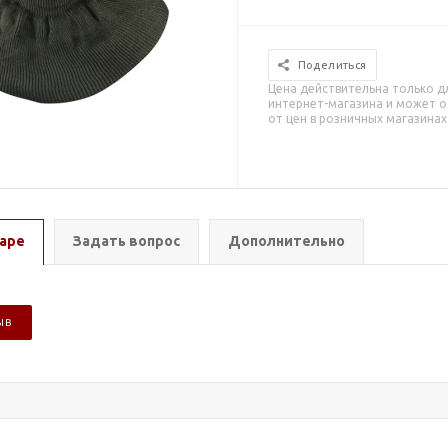
Поделиться
Цена действительна только д
интернет-магазина и может о
от цен в розничных магазинах
аре
Задать вопрос
Дополнительно
ЫВ