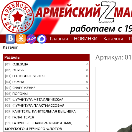
Главная
НОВИНКИ
Каталоги
П
Каталог
Артикул: 0
Разделы
[01]
ОДЕЖДА
[02]
ОБУВЬ
[03]
ГОЛОВНЫЕ УБОРЫ
[04]
РЕМНИ
[05]
СНАРЯЖЕНИЕ
[06]
ПОГОНЫ
[07]
ФУРНИТУРА МЕТАЛЛИЧЕСКАЯ
[08]
ФУРНИТУРА ПЛАСТМАССОВАЯ
[09]
КАНИТЕЛЬ, КАНИТЕЛЬНАЯ ВЫШИВКА
[10]
ГАЛАНТЕРЕЯ
[11]
ГАЛУННЫЕ ЗНАКИ РАЗЛИЧИЯ ВМФ,
МОРСКОГО И РЕЧНОГО ФЛОТОВ