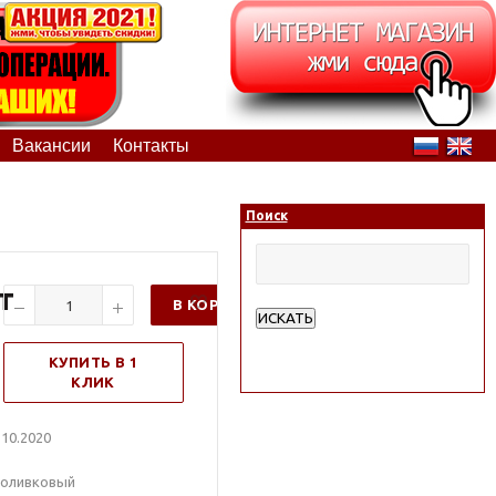
Вакансии
Контакты
Поиск
т
В КОРЗИНУ
ИСКАТЬ
Расширенный поиск
КУПИТЬ В 1
КЛИК
10.2020
 оливковый