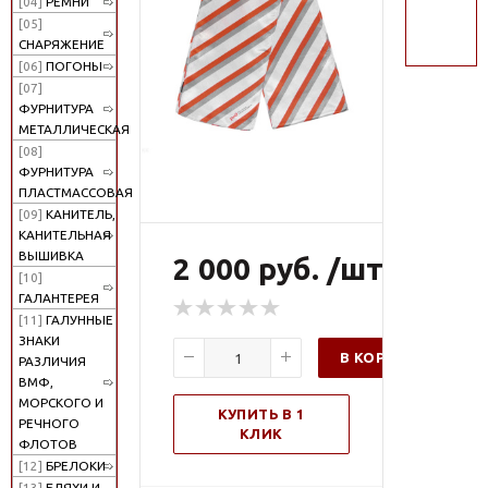
[04]
РЕМНИ
поиск
[05]
СНАРЯЖЕНИЕ
[06]
ПОГОНЫ
[07]
ФУРНИТУРА
МЕТАЛЛИЧЕСКАЯ
[08]
ФУРНИТУРА
ПЛАСТМАССОВАЯ
[09]
КАНИТЕЛЬ,
КАНИТЕЛЬНАЯ
ВЫШИВКА
2 000 руб. /шт
[10]
ГАЛАНТЕРЕЯ
[11]
ГАЛУННЫЕ
ЗНАКИ
В КОРЗИНУ
РАЗЛИЧИЯ
ВМФ,
МОРСКОГО И
КУПИТЬ В 1
РЕЧНОГО
КЛИК
ФЛОТОВ
[12]
БРЕЛОКИ
[13]
БЛЯХИ И