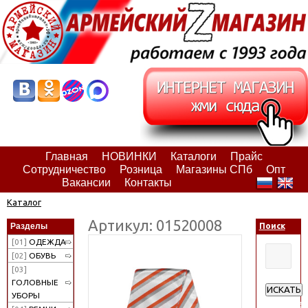
Главная
НОВИНКИ
Каталоги
Прайс
Сотрудничество
Розница
Магазины СПб
Опт
Вакансии
Контакты
Каталог
Артикул: 01520008
Разделы
Поиск
[01]
ОДЕЖДА
[02]
ОБУВЬ
[03]
ГОЛОВНЫЕ
ИСКАТЬ
УБОРЫ
Расширен