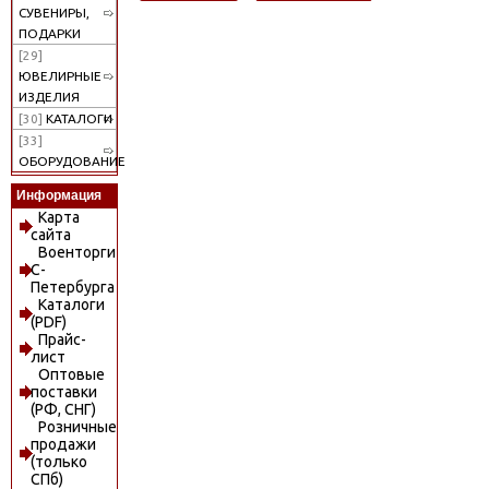
СУВЕНИРЫ,
ПОДАРКИ
[29]
ЮВЕЛИРНЫЕ
ИЗДЕЛИЯ
[30]
КАТАЛОГИ
[33]
ОБОРУДОВАНИЕ
Информация
Карта
сайта
Военторги
С-
Петербурга
Каталоги
(PDF)
Прайс-
лист
Оптовые
поставки
(РФ, СНГ)
Розничные
продажи
(только
СПб)