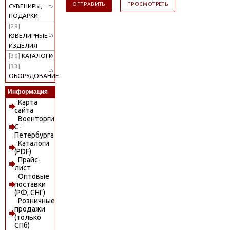
СУВЕНИРЫ,
ПОДАРКИ
[29]
ЮВЕЛИРНЫЕ
ИЗДЕЛИЯ
[30]
КАТАЛОГИ
[33]
ОБОРУДОВАНИЕ
Информация
Карта
сайта
Военторги
С-
Петербурга
Каталоги
(PDF)
Прайс-
лист
Оптовые
поставки
(РФ, СНГ)
Розничные
продажи
(только
СПб)