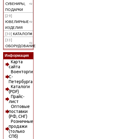
СУВЕНИРЫ,
ПОДАРКИ
[29]
ЮВЕЛИРНЫЕ
ИЗДЕЛИЯ
[30]
КАТАЛОГИ
[33]
ОБОРУДОВАНИЕ
Информация
Карта
сайта
Военторги
С-
Петербурга
Каталоги
(PDF)
Прайс-
лист
Оптовые
поставки
(РФ, СНГ)
Розничные
продажи
(только
СПб)