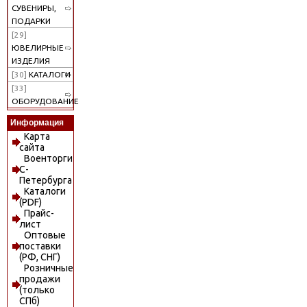
СУВЕНИРЫ,
ПОДАРКИ
[29]
ЮВЕЛИРНЫЕ
ИЗДЕЛИЯ
[30]
КАТАЛОГИ
[33]
ОБОРУДОВАНИЕ
Информация
Карта
сайта
Военторги
С-
Петербурга
Каталоги
(PDF)
Прайс-
лист
Оптовые
поставки
(РФ, СНГ)
Розничные
продажи
(только
СПб)