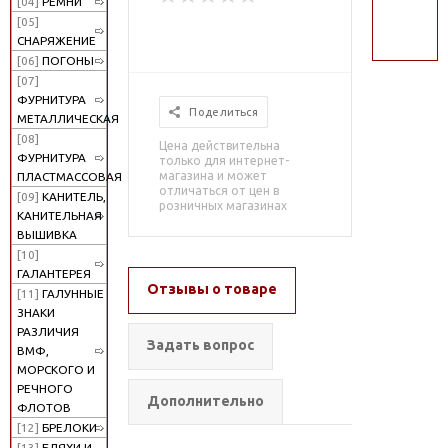
[04]
РЕМНИ
поиск
[05]
СНАРЯЖЕНИЕ
[06]
ПОГОНЫ
[07]
ФУРНИТУРА
Поделиться
МЕТАЛЛИЧЕСКАЯ
[08]
Цена действительна
ФУРНИТУРА
только для интернет-
магазина и может
ПЛАСТМАССОВАЯ
отличаться от цен в
[09]
КАНИТЕЛЬ,
розничных магазинах
КАНИТЕЛЬНАЯ
ВЫШИВКА
[10]
ГАЛАНТЕРЕЯ
Отзывы о товаре
[11]
ГАЛУННЫЕ
ЗНАКИ
РАЗЛИЧИЯ
Задать вопрос
ВМФ,
МОРСКОГО И
РЕЧНОГО
Дополнительно
ФЛОТОВ
[12]
БРЕЛОКИ
[13]
БЛЯХИ И