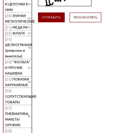
И ЦЕПОЧКИ К
НИМ
[20]
ЗНАЧКИ
МЕТАЛЛИЧЕСКИЕ
[21]
МЕДАЛИ
[22]
ФЛАГИ
[23]
ШЕЛКОГРАФИЯ
(шевроны и
вымпелы)
[24]
"ФОЛЬГА"
И ПРОЧИЕ
НАШИВКИ
[25]
ПОВЯЗКИ
НАРУКАВНЫЕ
[26]
СОПУТСТВУЮЩИЕ
ТОВАРЫ
[27]
ПНЕВМАТИКА,
МАКЕТЫ
ОРУЖИЯ
[28]