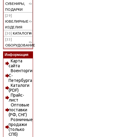
СУВЕНИРЫ,
ПОДАРКИ
[29]
ЮВЕЛИРНЫЕ
ИЗДЕЛИЯ
[30]
КАТАЛОГИ
[33]
ОБОРУДОВАНИЕ
Информация
Карта
сайта
Военторги
С-
Петербурга
Каталоги
(PDF)
Прайс-
лист
Оптовые
поставки
(РФ, СНГ)
Розничные
продажи
(только
СПб)