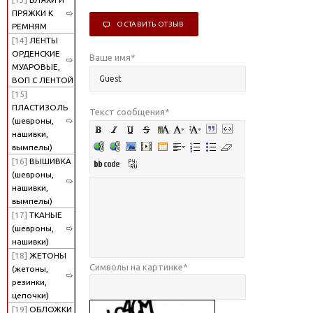
ПРЯЖКИ К
ОСТАВИТЬ ОТЗЫВ
РЕМНЯМ
[14]
ЛЕНТЫ
ОРДЕНСКИЕ
Ваше имя
*
МУАРОВЫЕ,
ВОП С ЛЕНТОЙ
[15]
ПЛАСТИЗОЛЬ
Текст сообщения
*
(шевроны,
нашивки,
вымпелы)
[16]
ВЫШИВКА
(шевроны,
нашивки,
вымпелы)
[17]
ТКАНЫЕ
(шевроны,
нашивки)
[18]
ЖЕТОНЫ
Символы на картинке
*
(жетоны,
резинки,
цепочки)
[19]
ОБЛОЖКИ